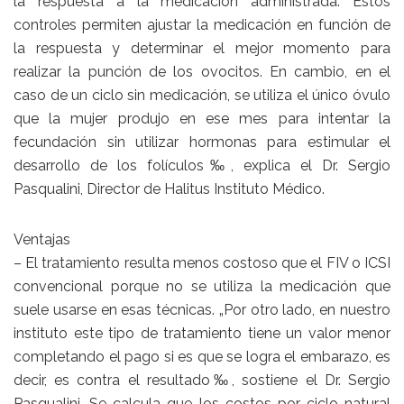
la respuesta a la medicación administrada. Estos
controles permiten ajustar la medicación en función de
la respuesta y determinar el mejor momento para
realizar la punción de los ovocitos. En cambio, en el
caso de un ciclo sin medicación, se utiliza el único óvulo
que la mujer produjo en ese mes para intentar la
fecundación sin utilizar hormonas para estimular el
desarrollo de los folículos‰, explica el Dr. Sergio
Pasqualini, Director de Halitus Instituto Médico.
Ventajas
– El tratamiento resulta menos costoso que el FIV o ICSI
convencional porque no se utiliza la medicación que
suele usarse en esas técnicas. „Por otro lado, en nuestro
instituto este tipo de tratamiento tiene un valor menor
completando el pago si es que se logra el embarazo, es
decir, es contra el resultado‰, sostiene el Dr. Sergio
Pasqualini. Se calcula que los costos por ciclo natural