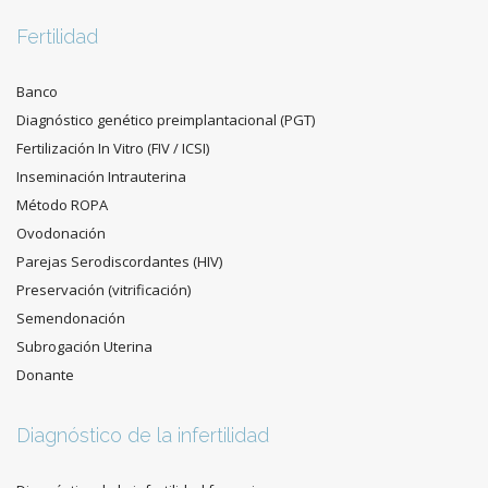
Fertilidad
Banco
Diagnóstico genético preimplantacional (PGT)
Fertilización In Vitro (FIV / ICSI)
Inseminación Intrauterina
Método ROPA
Ovodonación
Parejas Serodiscordantes (HIV)
Preservación (vitrificación)
Semendonación
Subrogación Uterina
Donante
Diagnóstico de la infertilidad