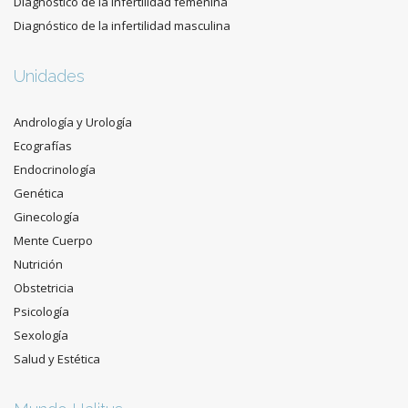
Diagnóstico de la infertilidad femenina
Diagnóstico de la infertilidad masculina
Unidades
Andrología y Urología
Ecografías
Endocrinología
Genética
Ginecología
Mente Cuerpo
Nutrición
Obstetricia
Psicología
Sexología
Salud y Estética