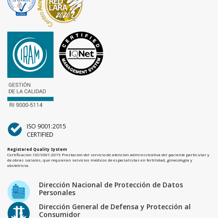
ISO 9001:2015
CERTIFIED
Registered Quality System
Certificación ISO 9001:2015 Prestación del servicio de atención administrativa del paciente particular y
de obras sociales, que requieran servicios médicos de especialistas en fertilidad, ginecología y
obstetricia.
Dirección Nacional de Protección de Datos
Personales
Dirección General de Defensa y Protección al
Consumidor