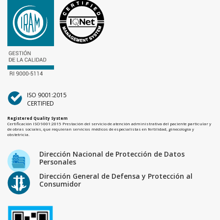
ISO 9001:2015
CERTIFIED
Registered Quality System
Certificación ISO 9001:2015 Prestación del servicio de atención administrativa del paciente particular y
de obras sociales, que requieran servicios médicos de especialistas en fertilidad, ginecología y
obstetricia.
Dirección Nacional de Protección de Datos
Personales
Dirección General de Defensa y Protección al
Consumidor