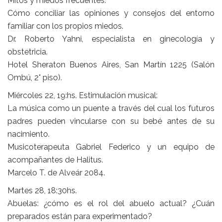
Mitos y miedos frecuentes:
Cómo conciliar las opiniones y consejos del entorno
familiar con los propios miedos.
Dr. Roberto Yahni, especialista en ginecología y
obstetricia.
Hotel Sheraton Buenos Aires, San Martín 1225 (Salón
Ombú, 2° piso).
Miércoles 22, 19:hs. Estimulación musical:
La música como un puente a través del cual los futuros
padres pueden vincularse con su bebé antes de su
nacimiento.
Musicoterapeuta Gabriel Federico y un equipo de
acompañantes de Halitus.
Marcelo T. de Alveár 2084.
Martes 28, 18:30hs.
Abuelas: ¿cómo es el rol del abuelo actual? ¿Cuán
preparados están para experimentado?