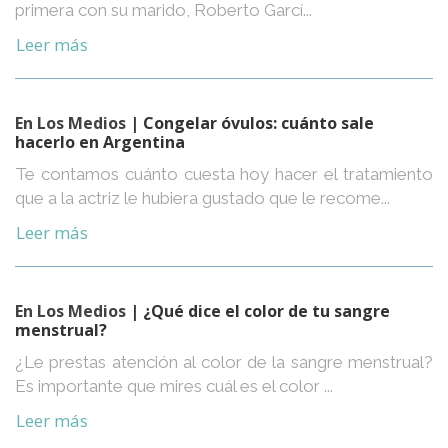
primera con su marido, Roberto Garcí...
Leer más
En Los Medios
| Congelar óvulos: cuánto sale
hacerlo en Argentina
Te contamos cuánto cuesta hoy hacer el tratamiento
que a la actriz le hubiera gustado que le recome...
Leer más
En Los Medios
| ¿Qué dice el color de tu sangre
menstrual?
¿Le prestas atención al color de la sangre menstrual?
Es importante que mires cuál es el color ...
Leer más