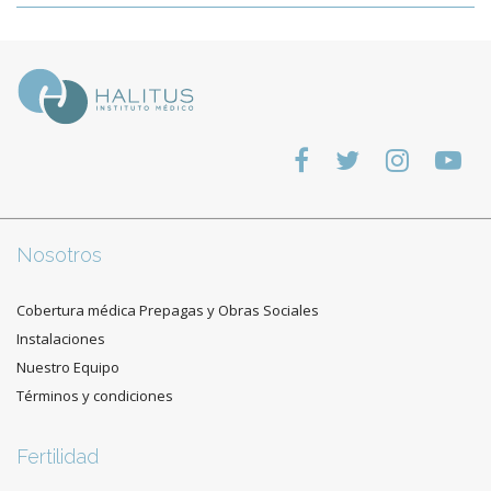
Nosotros
Cobertura médica Prepagas y Obras Sociales
Instalaciones
Nuestro Equipo
Términos y condiciones
Fertilidad