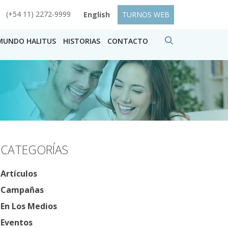
(+54 11) 2272-9999
English
TURNOS WEB
MUNDO HALITUS
HISTORIAS
CONTACTO
CATEGORÍAS
Artículos
Campañas
En Los Medios
Eventos