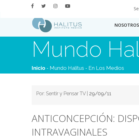
Se
NOSOTROS
Mundo Hal
-
-
Inicio
Mundo Halitus
En Los Medios
Por: Sentir y Pensar TV |
29/09/11
ANTICONCEPCIÓN: DISP
INTRAVAGINALES