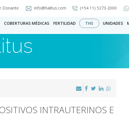
r Donante
info@halitus.com
(+54 11) 5273-2000
COBERTURAS MÉDICAS
FERTILIDAD
THS
UNIDADES
itus
OSITIVOS INTRAUTERINOS E