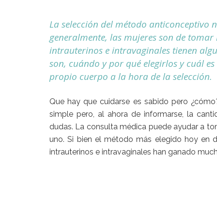
La selección del método anticonceptivo 
generalmente, las mujeres son de tomar la
intrauterinos e intravaginales tienen al
son, cuándo y por qué elegirlos y cuál es 
propio cuerpo a la hora de la selección.
Que hay que cuidarse es sabido pero ¿cómo
simple pero, al ahora de informarse, la can
dudas. La consulta médica puede ayudar a tom
uno. Si bien el método más elegido hoy en d
intrauterinos e intravaginales han ganado much