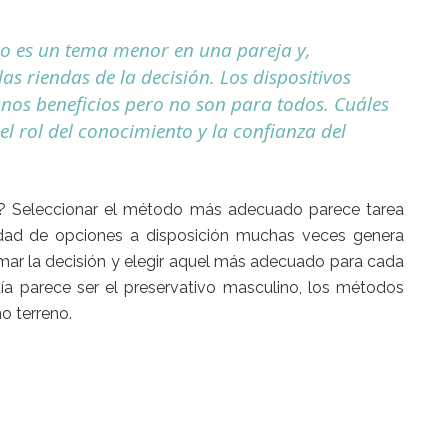
no es un tema menor en una pareja y,
s riendas de la decisión. Los dispositivos
gunos beneficios pero no son para todos. Cuáles
el rol del conocimiento y la confianza del
? Seleccionar el método más adecuado parece tarea
tidad de opciones a disposición muchas veces genera
ar la decisión y elegir aquel más adecuado para cada
ía parece ser el preservativo masculino, los métodos
o terreno.