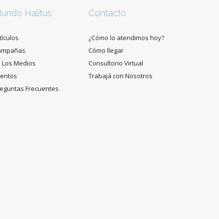
undo Halitus
Contacto
tículos
¿Cómo lo atendimos hoy?
ampañas
Cómo llegar
 Los Medios
Consultorio Virtual
entos
Trabajá con Nosotros
eguntas Frecuentes