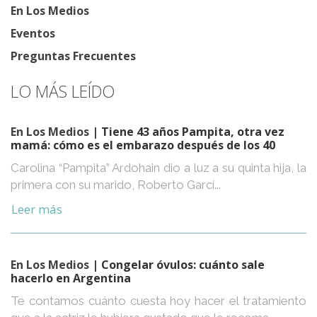
En Los Medios
Eventos
Preguntas Frecuentes
LO MÁS LEÍDO
En Los Medios
| Tiene 43 años Pampita, otra vez
mamá: cómo es el embarazo después de los 40
Carolina “Pampita” Ardohain dio a luz a su quinta hija, la
primera con su marido, Roberto Garcí...
Leer más
En Los Medios
| Congelar óvulos: cuánto sale
hacerlo en Argentina
Te contamos cuánto cuesta hoy hacer el tratamiento