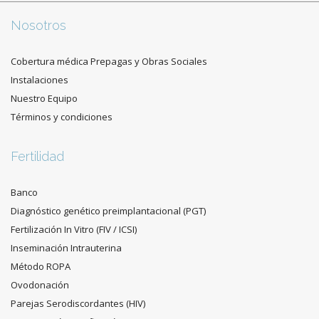
Nosotros
Cobertura médica Prepagas y Obras Sociales
Instalaciones
Nuestro Equipo
Términos y condiciones
Fertilidad
Banco
Diagnóstico genético preimplantacional (PGT)
Fertilización In Vitro (FIV / ICSI)
Inseminación Intrauterina
Método ROPA
Ovodonación
Parejas Serodiscordantes (HIV)