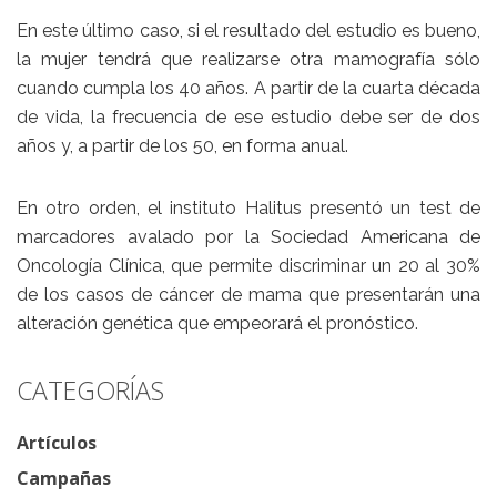
En este último caso, si el resultado del estudio es bueno,
la mujer tendrá que realizarse otra mamografía sólo
cuando cumpla los 40 años. A partir de la cuarta década
de vida, la frecuencia de ese estudio debe ser de dos
años y, a partir de los 50, en forma anual.
En otro orden, el instituto Halitus presentó un test de
marcadores avalado por la Sociedad Americana de
Oncología Clínica, que permite discriminar un 20 al 30%
de los casos de cáncer de mama que presentarán una
alteración genética que empeorará el pronóstico.
CATEGORÍAS
Artículos
Campañas