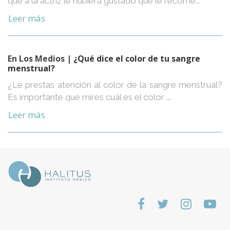
que a la actriz le hubiera gustado que le recome...
Leer más
En Los Medios
| ¿Qué dice el color de tu sangre
menstrual?
¿Le prestas atención al color de la sangre menstrual?
Es importante que mires cuál es el color ...
Leer más