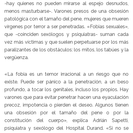
-hay quienes no pueden mirarse al espejo desnudos,
menos masturbarse-. Varones presos de una obsesión
patológica con el tamaño del pene, mujeres que mueren
vírgenes por terror a ser penetradas. «Fobias sexuales»,
que -coinciden sexólogos y psiquiatras- suman cada
vez más víctimas y que suelen perpetuarse por los más
paralizantes de los obstáculos: los mitos, los tabúes y la
vergüenza.
«La fobia es un temor irracional a un riesgo que no
existe. Puede ser pánico a la penetración, a un beso
profundo, a tocar los genitales, incluso los propios. Hay
varones que para evitar penetrar hacen una eyaculación
precoz, impotencia o pierden el deseo. Algunos tienen
una obsesión por el tamaño del pene o por la
constitución del cuerpo», explica Adrián Sapetti,
psiquiatra y sexólogo del Hospital Durand. «Si no se