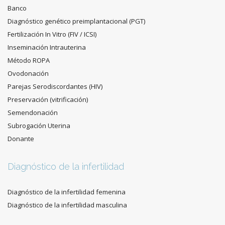
Banco
Diagnóstico genético preimplantacional (PGT)
Fertilización In Vitro (FIV / ICSI)
Inseminación Intrauterina
Método ROPA
Ovodonación
Parejas Serodiscordantes (HIV)
Preservación (vitrificación)
Semendonación
Subrogación Uterina
Donante
Diagnóstico de la infertilidad
Diagnóstico de la infertilidad femenina
Diagnóstico de la infertilidad masculina