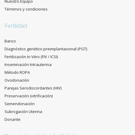
Nuestro Equipo
Términos y condiciones
Fertilidad
Banco
Diagnóstico genético preimplantacional (PGT)
Fertilización In Vitro (FIV / ICSI)
Inseminación Intrauterina
Método ROPA
Ovodonación
Parejas Serodiscordantes (HIV)
Preservación (vitrificación)
Semendonación
Subrogación Uterina
Donante