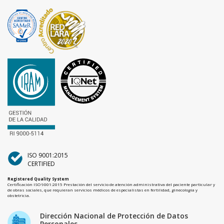
ISO 9001:2015
CERTIFIED
Registered Quality System
Certificación ISO 9001:2015 Prestación del servicio de atención administrativa del paciente particular y
de obras sociales, que requieran servicios médicos de especialistas en fertilidad, ginecología y
obstetricia.
Dirección Nacional de Protección de Datos
Personales