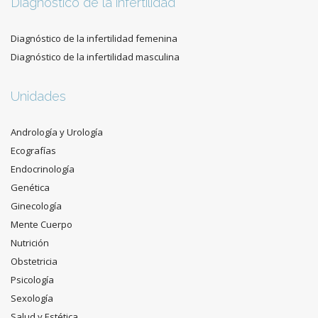
Diagnóstico de la infertilidad
Diagnóstico de la infertilidad femenina
Diagnóstico de la infertilidad masculina
Unidades
Andrología y Urología
Ecografías
Endocrinología
Genética
Ginecología
Mente Cuerpo
Nutrición
Obstetricia
Psicología
Sexología
Salud y Estética