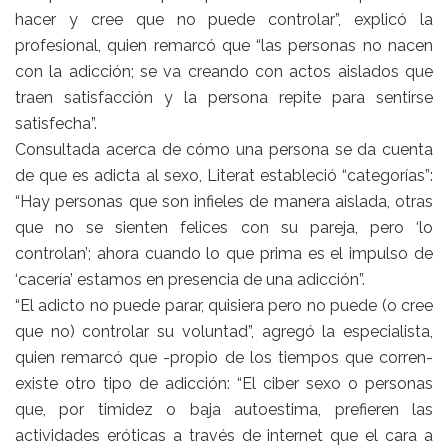
hacer y cree que no puede controlar”, explicó la
profesional, quien remarcó que “las personas no nacen
con la adicción; se va creando con actos aislados que
traen satisfacción y la persona repite para sentirse
satisfecha”.
Consultada acerca de cómo una persona se da cuenta
de que es adicta al sexo, Literat estableció “categorías”:
“Hay personas que son infieles de manera aislada, otras
que no se sienten felices con su pareja, pero ‘lo
controlan’; ahora cuando lo que prima es el impulso de
‘cacería’ estamos en presencia de una adicción”.
“El adicto no puede parar, quisiera pero no puede (o cree
que no) controlar su voluntad”, agregó la especialista,
quien remarcó que -propio de los tiempos que corren-
existe otro tipo de adicción: “El ciber sexo o personas
que, por timidez o baja autoestima, prefieren las
actividades eróticas a través de internet que el cara a