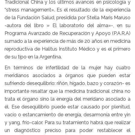
Tradicional China y los últimos avances en psicología y
“stress management». Es el resultado de la experiencia
de la Fundación Salud, presidida por Stella Maris Maruso
-autora del libro » El laboratorio del alma»-, en su
Programa Avanzado de Recuperación y Apoyo (P.A.R.A)
sumado a la experiencia de más de 20 años en medicina
reproductiva de Halitus Instituto Médico y es el primero
de su tipo en la Argentina.
En términos de infertilidad de la mujer hay cuatro
meridianos asociados a órganos que pueden estar
sufriendo desequilibrio: riñón, hígado, bazo y corazón- es
importante resaltar que la medicina tradicional china no
trata el órgano sino la energía del meridano asociado a
él. Ese desequilibrio puede estar causado por plenitud,
vacío o estancamiento de energía, desarmonía entre yin
y yang, frío-calor. Para su tratamiento habrá que realizar
un diagnóstico preciso para poder restablecer el