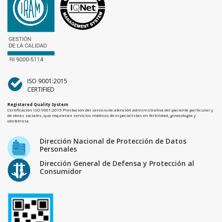
ISO 9001:2015
CERTIFIED
Registered Quality System
Certificación ISO 9001:2015 Prestación del servicio de atención administrativa del paciente particular y
de obras sociales, que requieran servicios médicos de especialistas en fertilidad, ginecología y
obstetricia.
Dirección Nacional de Protección de Datos
Personales
Dirección General de Defensa y Protección al
Consumidor