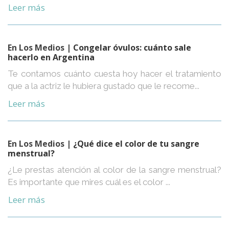
Leer más
En Los Medios
| Congelar óvulos: cuánto sale
hacerlo en Argentina
Te contamos cuánto cuesta hoy hacer el tratamiento
que a la actriz le hubiera gustado que le recome...
Leer más
En Los Medios
| ¿Qué dice el color de tu sangre
menstrual?
¿Le prestas atención al color de la sangre menstrual?
Es importante que mires cuál es el color ...
Leer más