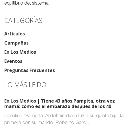
equilibrio del sistema.
CATEGORÍAS
Artículos
Campañas
En Los Medios
Eventos
Preguntas Frecuentes
LO MÁS LEÍDO
En Los Medios
| Tiene 43 años Pampita, otra vez
mamá: cómo es el embarazo después de los 40
Carolina “Pampita” Ardohain dio a luz a su quinta hija, la
primera con su marido, Roberto Garcí...