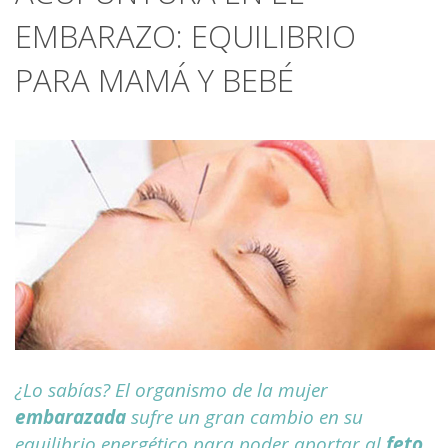
EMBARAZO: EQUILIBRIO
PARA MAMÁ Y BEBÉ
¿Lo sabías? El organismo de la mujer
embarazada
sufre un gran cambio en su
equilibrio energético para poder aportar al
feto