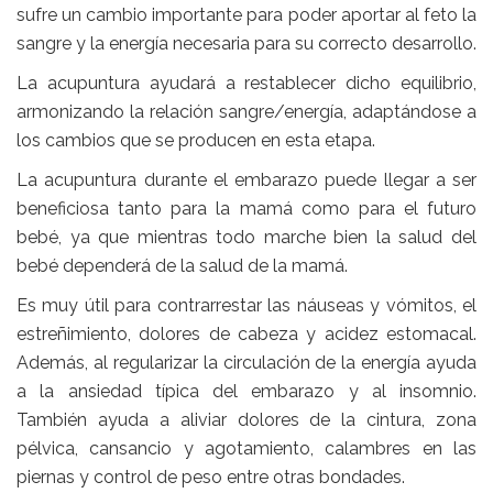
sufre un cambio importante para poder aportar al feto la
sangre y la energía necesaria para su correcto desarrollo.
La
acupuntura
ayudará a restablecer dicho equilibrio,
armonizando la relación sangre/energía, adaptándose a
los cambios que se producen en esta etapa.
La acupuntura durante el embarazo puede llegar a ser
beneficiosa tanto para la mamá como para el futuro
bebé,
ya que mientras todo marche bien la salud del
bebé dependerá de la salud de la mamá.
Es muy útil para contrarrestar las
náuseas y vómitos, el
estreñimiento, dolores de cabeza y acidez estomacal.
Además, al regularizar la circulación de la energía ayuda
a la
ansiedad típica del embarazo
y al insomnio.
También ayuda a
aliviar dolores de la cintura, zona
pélvica, cansancio y agotamiento, calambres en las
piernas y control de peso entre otras bondades.