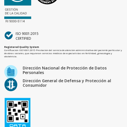
ISO 9001:2015
CERTIFIED
Registered Quality System
Certificación ISO 9001:2015 Prestación del servicio de atención administrativa del paciente particular y
de obras sociales, que requieran servicios médicos de especialistas en fertilidad, ginecología y
obstetricia.
Dirección Nacional de Protección de Datos
Personales
Dirección General de Defensa y Protección al
Consumidor