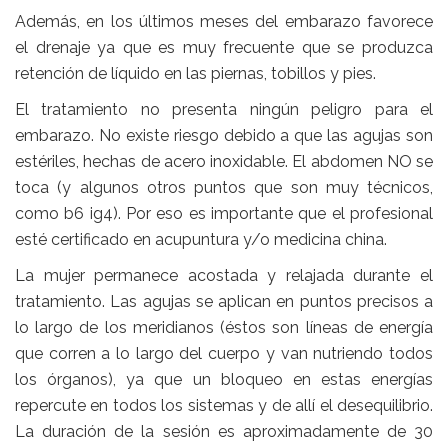
Además, en los últimos meses del
embarazo
favorece
el drenaje ya que es muy frecuente que se produzca
retención de líquido
en las piernas, tobillos y pies.
El tratamiento no presenta ningún peligro para el
embarazo.
No existe riesgo debido a que las agujas son
estériles, hechas de acero inoxidable. El abdomen NO se
toca (y algunos otros puntos que son muy técnicos,
como b6 ig4). Por eso es importante que el profesional
esté certificado en acupuntura y/o
medicina china.
La mujer permanece acostada y relajada durante el
tratamiento. Las agujas se aplican en puntos precisos a
lo largo de los meridianos (éstos son líneas de energía
que corren a lo largo del cuerpo y van nutriendo todos
los órganos), ya que un bloqueo en estas energías
repercute en todos los sistemas y de allí el desequilibrio.
La duración de la sesión es aproximadamente de 30