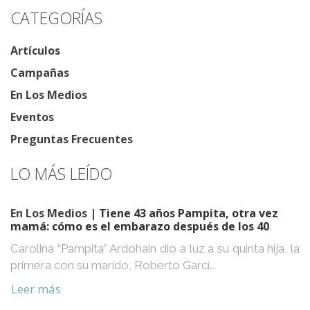
CATEGORÍAS
Artículos
Campañas
En Los Medios
Eventos
Preguntas Frecuentes
LO MÁS LEÍDO
En Los Medios
| Tiene 43 años Pampita, otra vez
mamá: cómo es el embarazo después de los 40
Carolina “Pampita” Ardohain dio a luz a su quinta hija, la
primera con su marido, Roberto Garcí...
Leer más