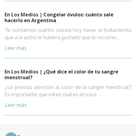
En Los Medios
| Congelar óvulos: cuánto sale
hacerlo en Argentina
Te contamos cuánto cuesta hoy hacer el tratamiento
que a la actriz le hubiera gustado que le recome...
Leer más
En Los Medios
| ¿Qué dice el color de tu sangre
menstrual?
¿Le prestas atención al color de la sangre menstrual?
Es importante que mires cuál es el color ...
Leer más