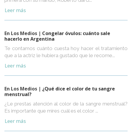
Leer más
En Los Medios
| Congelar óvulos: cuánto sale
hacerlo en Argentina
Te contamos cuánto cuesta hoy hacer el tratamiento
que a la actriz le hubiera gustado que le recome...
Leer más
En Los Medios
| ¿Qué dice el color de tu sangre
menstrual?
¿Le prestas atención al color de la sangre menstrual?
Es importante que mires cuál es el color ...
Leer más