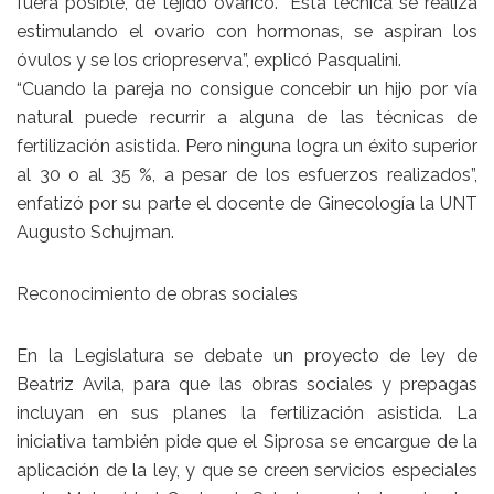
fuera posible, de tejido ovárico. “Esta técnica se realiza
estimulando el ovario con hormonas, se aspiran los
óvulos y se los criopreserva”, explicó Pasqualini.
“Cuando la pareja no consigue concebir un hijo por vía
natural puede recurrir a alguna de las técnicas de
fertilización asistida. Pero ninguna logra un éxito superior
al 30 o al 35 %, a pesar de los esfuerzos realizados”,
enfatizó por su parte el docente de Ginecología la UNT
Augusto Schujman.
Reconocimiento de obras sociales
En la Legislatura se debate un proyecto de ley de
Beatriz Avila, para que las obras sociales y prepagas
incluyan en sus planes la fertilización asistida. La
iniciativa también pide que el Siprosa se encargue de la
aplicación de la ley, y que se creen servicios especiales