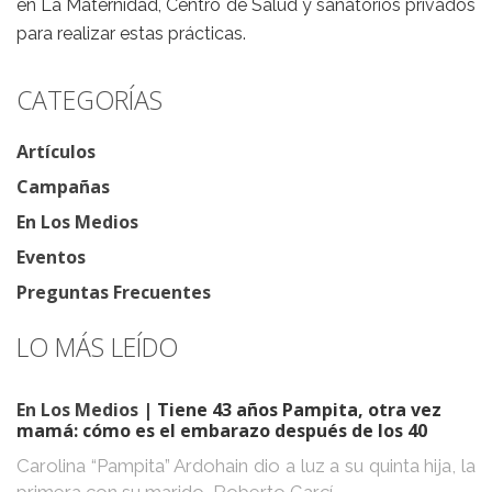
en La Maternidad, Centro de Salud y sanatorios privados
para realizar estas prácticas.
CATEGORÍAS
Artículos
Campañas
En Los Medios
Eventos
Preguntas Frecuentes
LO MÁS LEÍDO
En Los Medios
| Tiene 43 años Pampita, otra vez
mamá: cómo es el embarazo después de los 40
Carolina “Pampita” Ardohain dio a luz a su quinta hija, la
primera con su marido, Roberto Garcí...