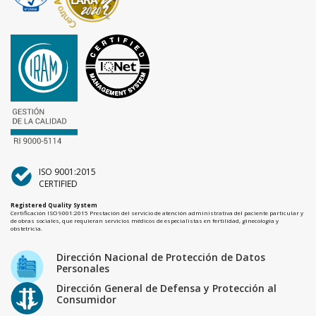
ISO 9001:2015
CERTIFIED
Registered Quality System
Certificación ISO 9001:2015 Prestación del servicio de atención administrativa del paciente particular y
de obras sociales, que requieran servicios médicos de especialistas en fertilidad, ginecología y
obstetricia.
Dirección Nacional de Protección de Datos
Personales
Dirección General de Defensa y Protección al
Consumidor