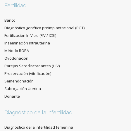
Fertilidad
Banco
Diagnóstico genético preimplantacional (PGT)
Fertilización In Vitro (FIV / ICSI)
Inseminación Intrauterina
Método ROPA
Ovodonación
Parejas Serodiscordantes (HIV)
Preservación (vitrificación)
Semendonación
Subrogación Uterina
Donante
Diagnóstico de la infertilidad
Diagnóstico de la infertilidad femenina