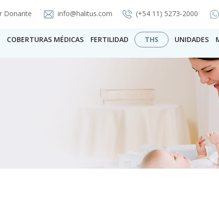
r Donante
info@halitus.com
(+54 11) 5273-2000
COBERTURAS MÉDICAS
FERTILIDAD
THS
UNIDADES