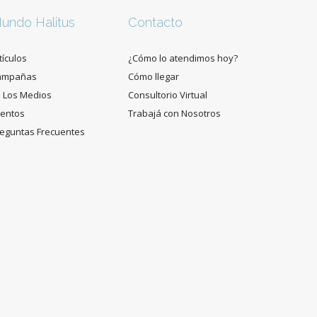
undo Halitus
Contacto
tículos
¿Cómo lo atendimos hoy?
ampañas
Cómo llegar
 Los Medios
Consultorio Virtual
entos
Trabajá con Nosotros
eguntas Frecuentes