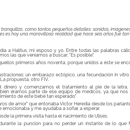
 tranquiliza, como tantos pequeños detalles: sonidos, imágenes
s es hoy una maravillosa realidad que hace seis años fue tan
ía a Halitus, mi esposo y yo. Entre todas las palabras cál
amos las que veníamos a buscar: "Es posible".
aquellos primeros años noventa, porque unidos a éste se enc
ustraciones: un embarazo ectópico, una fecundación in vitr
 La propuesta, otro FIV.
el dinero y comenzamos el tratamiento al pie de la letra,
bién éramos parte de ese equipo de médicos, ya que nos 
acimiento de este bebé tan esperado"
ros de amor" que entonaba Víctor Heredia desde los parlant
e emocionaba y me ayudaba a soñar, a esperar.
de la primera visita hasta el nacimiento de Ulises.
durante la punción para no perder un instante de lo que 