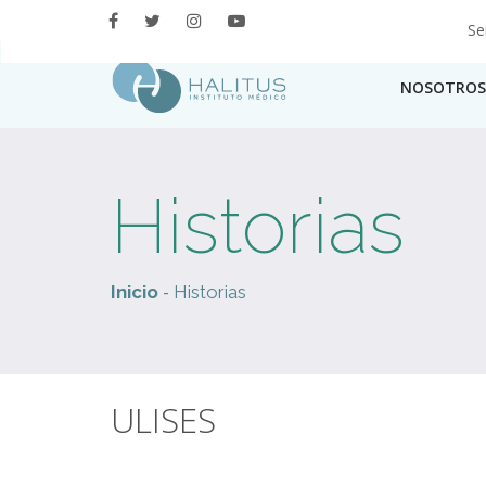
Se
NOSOTROS
Historias
-
Inicio
Historias
ULISES