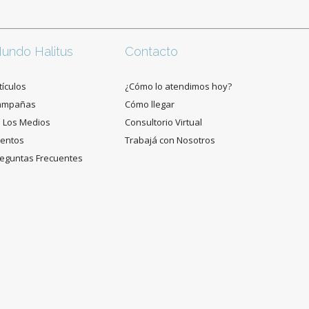
undo Halitus
Contacto
tículos
¿Cómo lo atendimos hoy?
ampañas
Cómo llegar
 Los Medios
Consultorio Virtual
entos
Trabajá con Nosotros
eguntas Frecuentes