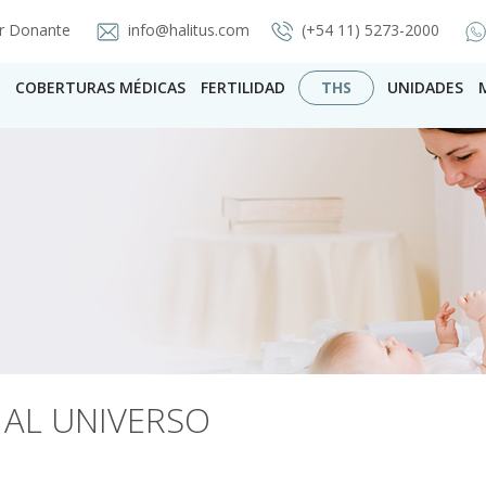
r Donante
info@halitus.com
(+54 11) 5273-2000
COBERTURAS MÉDICAS
FERTILIDAD
THS
UNIDADES
 AL UNIVERSO