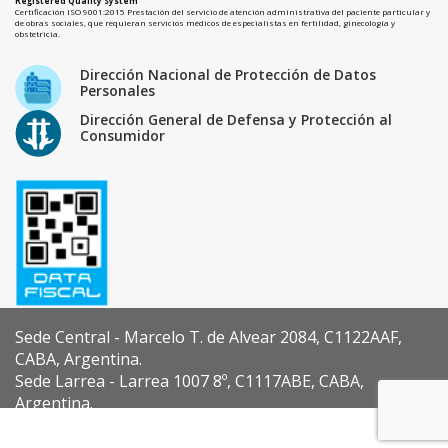
Registered Quality System
Certificación ISO 9001:2015 Prestación del servicio de atención administrativa del paciente particular y
de obras sociales, que requieran servicios médicos de especialistas en fertilidad, ginecología y
obstetricia.
Dirección Nacional de Protección de Datos
Personales
Dirección General de Defensa y Protección al
Consumidor
Sede Central - Marcelo T. de Alvear 2084, C1122AAF,
CABA, Argentina.
Sede Larrea - Larrea 1007 8º, C1117ABE, CABA,
Argentina.
Diseño y Desarrollo