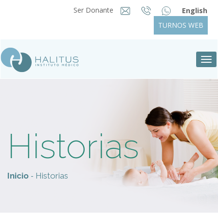
Ser Donante
English
TURNOS WEB
Tog
nav
Historias
-
Inicio
Historias