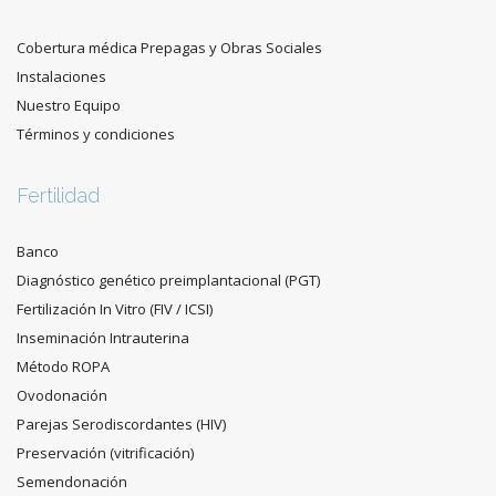
Cobertura médica Prepagas y Obras Sociales
Instalaciones
Nuestro Equipo
Términos y condiciones
Fertilidad
Banco
Diagnóstico genético preimplantacional (PGT)
Fertilización In Vitro (FIV / ICSI)
Inseminación Intrauterina
Método ROPA
Ovodonación
Parejas Serodiscordantes (HIV)
Preservación (vitrificación)
Semendonación