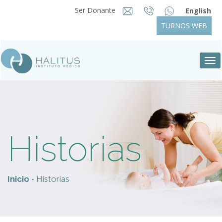
Ser Donante
English
TURNOS WEB
Tog
nav
Historias
-
Inicio
Historias