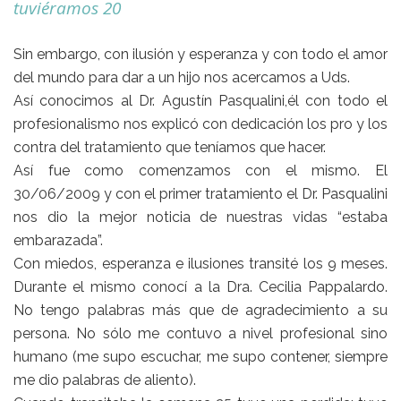
tuviéramos 20
Sin embargo, con ilusión y esperanza y con todo el amor
del mundo para dar a un hijo nos acercamos a Uds.
Así conocimos al
Dr. Agustín Pasqualini
,él con todo el
profesionalismo nos explicó con dedicación los pro y los
contra del tratamiento que teníamos que hacer.
Así fue como comenzamos con el mismo. El
30/06/2009 y con el primer tratamiento el
Dr. Pasqualini
nos dio la mejor noticia de nuestras vidas “estaba
embarazada”.
Con miedos, esperanza e ilusiones transité los 9 meses.
Durante el mismo conocí a la Dra. Cecilia Pappalardo.
No tengo palabras más que de agradecimiento a su
persona. No sólo me contuvo a nivel profesional sino
humano (me supo escuchar, me supo contener, siempre
me dio palabras de aliento).