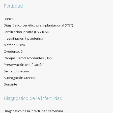
Fertilidad
Banco
Diagnóstico genético preimplantacional (PGT)
Fertilización In Vitro (FIV / ICSI)
Inseminación Intrauterina
Método ROPA
Ovodonación
Parejas Serodiscordantes (HIV)
Preservación (vitrificación)
Semendonación
Subrogación Uterina
Donante
Diagnóstico de la infertilidad
Diagnóstico de la infertilidad femenina