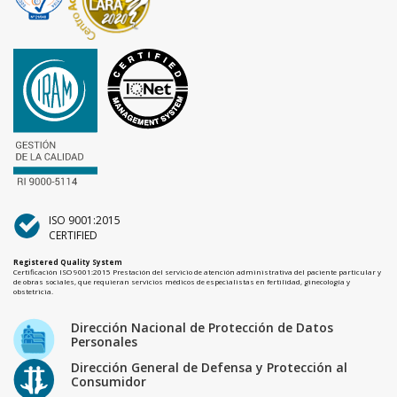
ISO 9001:2015
CERTIFIED
Registered Quality System
Certificación ISO 9001:2015 Prestación del servicio de atención administrativa del paciente particular y
de obras sociales, que requieran servicios médicos de especialistas en fertilidad, ginecología y
obstetricia.
Dirección Nacional de Protección de Datos
Personales
Dirección General de Defensa y Protección al
Consumidor