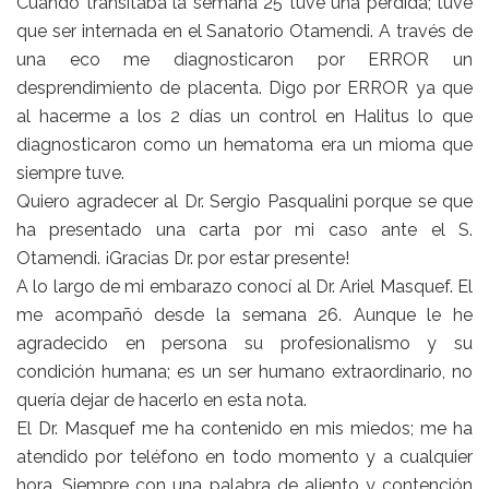
Cuando transitaba la semana 25 tuve una perdida; tuve
que ser internada en el Sanatorio Otamendi. A través de
una eco me diagnosticaron por ERROR un
desprendimiento de placenta. Digo por ERROR ya que
al hacerme a los 2 días un control en Halitus lo que
diagnosticaron como un hematoma era un mioma que
siempre tuve.
Quiero agradecer al
Dr. Sergio Pasqualini
porque se que
ha presentado una carta por mi caso ante el S.
Otamendi. ¡Gracias Dr. por estar presente!
A lo largo de mi embarazo conocí al
Dr. Ariel Masquef
. El
me acompañó desde la semana 26. Aunque le he
agradecido en persona su profesionalismo y su
condición humana; es un ser humano extraordinario, no
quería dejar de hacerlo en esta nota.
El Dr. Masquef me ha contenido en mis miedos; me ha
atendido por teléfono en todo momento y a cualquier
hora. Siempre con una palabra de aliento y contención