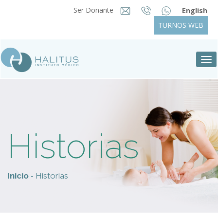
Ser Donante
English
TURNOS WEB
Tog
nav
Historias
-
Inicio
Historias