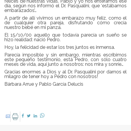
felices de nuestras vidas. Pablo y yo nos enteramos ese
día, según nos informó el Dr. Pasqualini, que ‘estábamos
embarazados’…
A partir de allí vivimos un embarazo muy feliz, como el
de cualquier otra pareja, disfrutando cómo crecía
nuestro bebé en mi panza.
El 15/10/00 aquello que todavía parecía un sueño se
hizo realidad: nació Pedro.
Hoy, la felicidad de estar los tres juntos es inmensa.
Parecía imposible y sin embargo, mientras escribimos
este pequeño testimonio, está Pedro, con sólo cuatro
meses de vida, aquí junto a nosotros: nos mira y sonríe…
Gracias enormes a Dios y al Dr. Pasqualini por darnos el
milagro de tener hoy a Pedro con nosotros!
Bárbara Arrue y Pablo García Delucis