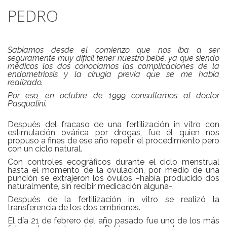
PEDRO
Sabíamos desde el comienzo que nos iba a ser
seguramente muy difícil tener nuestro bebé, ya que siendo
médicos los dos conocíamos las complicaciones de la
endometriosis y la cirugía previa que se me había
realizado.
Por eso, en octubre de 1999 consultamos al doctor
Pasqualini.
Después del fracaso de una fertilización in vitro con
estimulación ovárica por drogas, fue él quien nos
propuso a fines de ese año repetir el procedimiento pero
con un ciclo natural.
Con controles ecográficos durante el ciclo menstrual
hasta el momento de la ovulación, por medio de una
punción se extrajeron los óvulos –había producido dos
naturalmente, sin recibir medicación alguna-.
Después de la fertilización in vitro se realizó la
transferencia de los dos embriones.
El día 21 de febrero del año pasado fue uno de los más