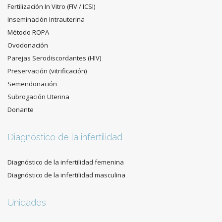
Fertilización In Vitro (FIV / ICSI)
Inseminación Intrauterina
Método ROPA
Ovodonación
Parejas Serodiscordantes (HIV)
Preservación (vitrificación)
Semendonación
Subrogación Uterina
Donante
Diagnóstico de la infertilidad
Diagnóstico de la infertilidad femenina
Diagnóstico de la infertilidad masculina
Unidades