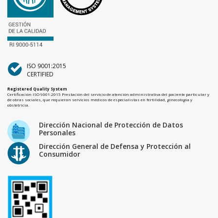
ISO 9001:2015
CERTIFIED
Registered Quality System
Certificación ISO 9001:2015 Prestación del servicio de atención administrativa del paciente particular y
de obras sociales, que requieran servicios médicos de especialistas en fertilidad, ginecología y
obstetricia.
Dirección Nacional de Protección de Datos
Personales
Dirección General de Defensa y Protección al
Consumidor