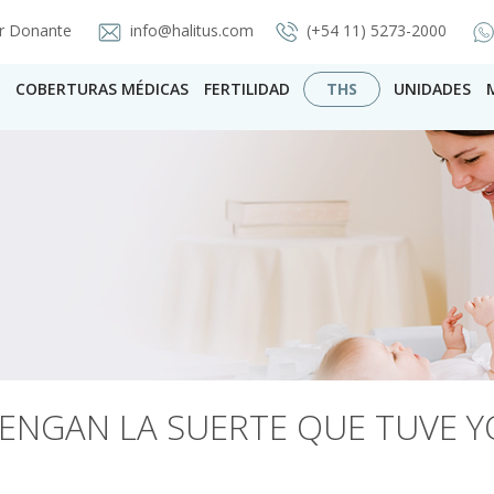
r Donante
info@halitus.com
(+54 11) 5273-2000
COBERTURAS MÉDICAS
FERTILIDAD
THS
UNIDADES
ENGAN LA SUERTE QUE TUVE Y