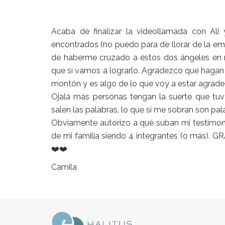
Acaba de finalizar la videollamada con Ali
encontrados (no puedo para de llorar de la emo
de haberme cruzado a éstos dos ángeles en mi
que sí vamos a lograrlo. Agradezco que hagan 
montón y es algo de lo que voy a estar agradec
Ojalá más personas tengan la suerte que tu
salen las palabras, lo que sí me sobran son pa
Obviamente autorizo a qué suban mi testimonio 
de mi familia siendo 4 integrantes (o más). 
❤️❤️
Camila