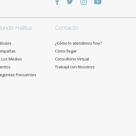
undo Halitus
Contacto
tículos
¿Cómo lo atendimos hoy?
ampañas
Cómo llegar
 Los Medios
Consultorio Virtual
entos
Trabajá con Nosotros
eguntas Frecuentes