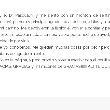
 y el Dr. Pasqualini y me siento con un montón de senti
ción); primero y principal agradezco al destino, a Dios y al 
 camino. Me devolvieron la ilusión,el volver a confiar y pe
ésto sin esperar nada a cambio y solo por el hecho de ayud
ida de por vida..
ve yo conocerlos. Me quedan muchas cosas por decir per
labras de agradecimiento.
en la página, y pero pronto volver a escribir con el resulta
GRACIAS, GRACIAS y mil millones de GRACIAS!!!!!! ALI TE QU