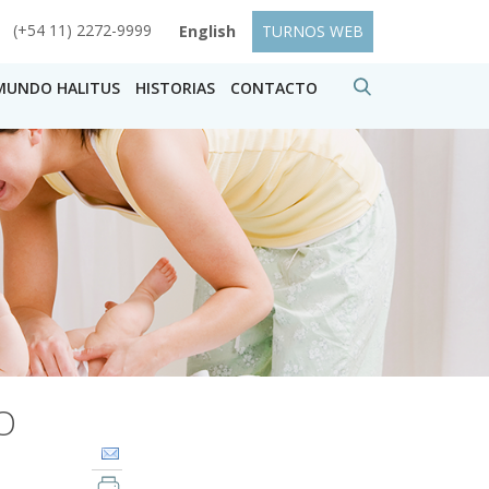
(+54 11) 2272-9999
English
TURNOS WEB
MUNDO HALITUS
HISTORIAS
CONTACTO
O