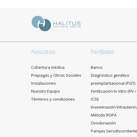
Nosotros
Fertilidad
Cobertura médica
Banco
Prepagas y Obras Sociales
Diagnóstico genético
Instalaciones
preimplantacional (PGT)
Nuestro Equipo
Fertilización In Vitro (FIV /
Términos y condiciones
ICSI)
Inseminación Intrauterin
Método ROPA
Ovodonación
Parejas Serodiscordant