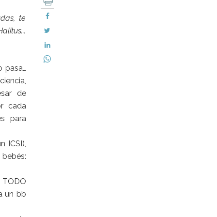
das, te
litus...
o pasa…
ciencia,
esar de
or cada
és para
n ICSI),
 bebés:
a… TODO
a un bb