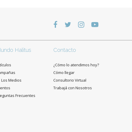
undo Halitus
Contacto
tículos
¿Cómo lo atendimos hoy?
ampañas
Cómo llegar
 Los Medios
Consultorio Virtual
entos
Trabajá con Nosotros
eguntas Frecuentes