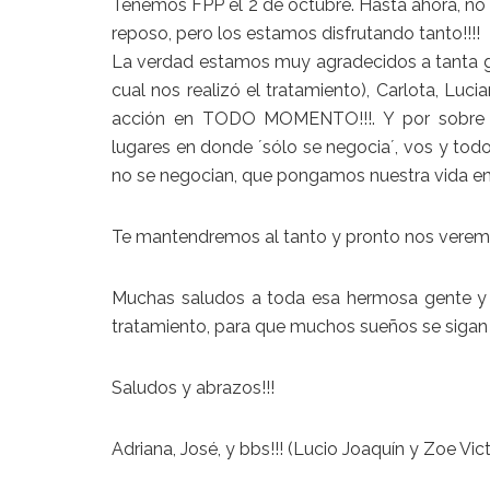
Tenemos
FPP
el 2 de octubre. Hasta ahora, no
reposo, pero los estamos disfrutando tanto!!!!
La verdad estamos muy agradecidos a tanta g
cual nos realizó el tratamiento),
Carlota
,
Lucia
acción en TODO MOMENTO!!!. Y por sobre 
lugares en donde ´sólo se negocia´, vos y tod
no se negocian, que pongamos nuestra vida en 
Te mantendremos al tanto y pronto nos verem
Muchas saludos a toda esa hermosa gente y 
tratamiento, para que muchos sueños se sigan 
Saludos y abrazos!!!
Adriana, José, y bbs!!! (Lucio Joaquín y Zoe Vict