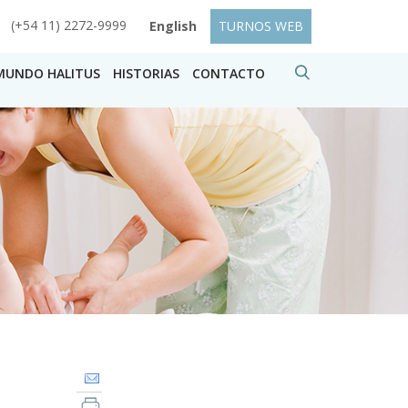
(+54 11) 2272-9999
English
TURNOS WEB
MUNDO HALITUS
HISTORIAS
CONTACTO