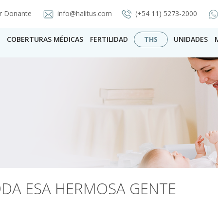
r Donante
info@halitus.com
(+54 11) 5273-2000
COBERTURAS MÉDICAS
FERTILIDAD
THS
UNIDADES
DA ESA HERMOSA GENTE