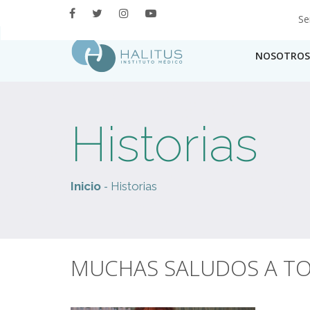
Se
NOSOTROS
Historias
-
Inicio
Historias
MUCHAS SALUDOS A TO