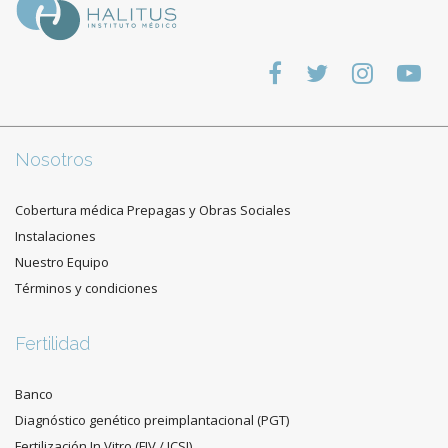
Nosotros
Cobertura médica Prepagas y Obras Sociales
Instalaciones
Nuestro Equipo
Términos y condiciones
Fertilidad
Banco
Diagnóstico genético preimplantacional (PGT)
Fertilización In Vitro (FIV / ICSI)