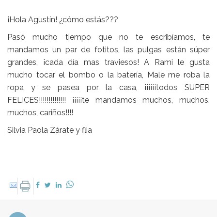
¡Hola Agustín! ¿cómo estás???
Pasó mucho tiempo que no te escribíamos, te
mandamos un par de fotitos, las pulgas están súper
grandes, ¡cada día mas traviesos! A Rami le gusta
mucho tocar el bombo o la batería, Male me roba la
ropa y se pasea por la casa, ¡¡¡¡¡¡todos SUPER
FELICES!!!!!!!!!!!!!! ¡¡¡¡¡te mandamos muchos, muchos,
muchos, cariños!!!!
Silvia Paola Zárate y flia