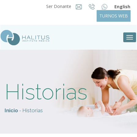
Ser Donante
English
TURNOS WEB
Tog
nav
Historias
-
Inicio
Historias