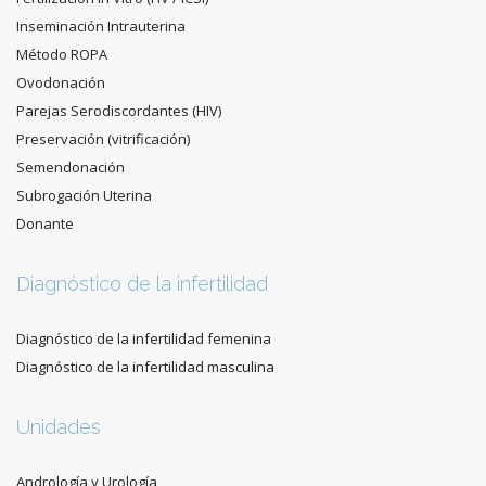
Inseminación Intrauterina
Método ROPA
Ovodonación
Parejas Serodiscordantes (HIV)
Preservación (vitrificación)
Semendonación
Subrogación Uterina
Donante
Diagnóstico de la infertilidad
Diagnóstico de la infertilidad femenina
Diagnóstico de la infertilidad masculina
Unidades
Andrología y Urología