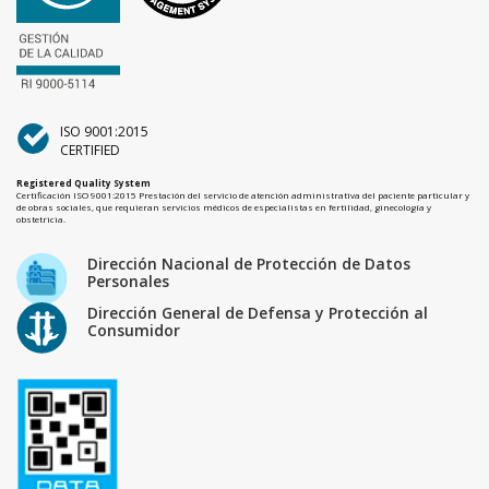
ISO 9001:2015
CERTIFIED
Registered Quality System
Certificación ISO 9001:2015 Prestación del servicio de atención administrativa del paciente particular y
de obras sociales, que requieran servicios médicos de especialistas en fertilidad, ginecología y
obstetricia.
Dirección Nacional de Protección de Datos
Personales
Dirección General de Defensa y Protección al
Consumidor