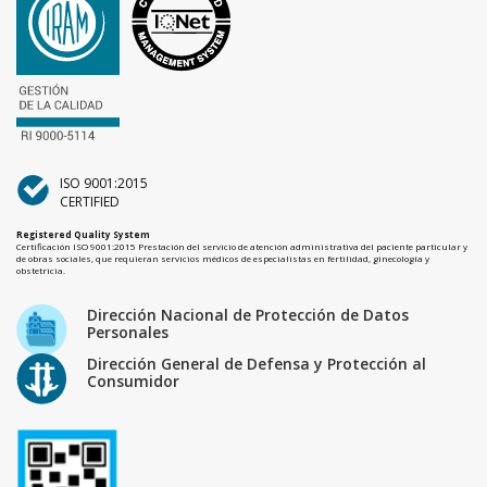
ISO 9001:2015
CERTIFIED
Registered Quality System
Certificación ISO 9001:2015 Prestación del servicio de atención administrativa del paciente particular y
de obras sociales, que requieran servicios médicos de especialistas en fertilidad, ginecología y
obstetricia.
Dirección Nacional de Protección de Datos
Personales
Dirección General de Defensa y Protección al
Consumidor