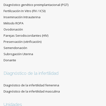
Diagnóstico genético preimplantacional (PGT)
Fertilización In Vitro (FIV / ICSI)
Inseminación Intrauterina
Método ROPA
Ovodonación
Parejas Serodiscordantes (HIV)
Preservación (vitrificación)
Semendonación
Subrogación Uterina
Donante
Diagnóstico de la infertilidad
Diagnóstico de la infertilidad femenina
Diagnóstico de la infertilidad masculina
Unidades