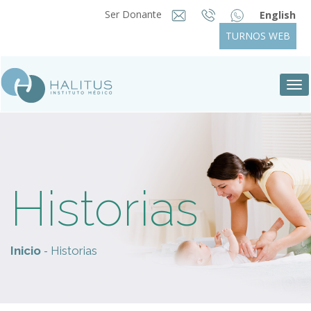
Ser Donante
English
TURNOS WEB
Tog
nav
Historias
-
Inicio
Historias