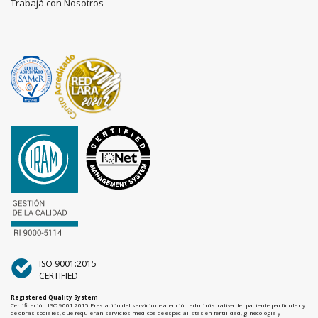
Trabajá con Nosotros
ISO 9001:2015
CERTIFIED
Registered Quality System
Certificación ISO 9001:2015 Prestación del servicio de atención administrativa del paciente particular y
de obras sociales, que requieran servicios médicos de especialistas en fertilidad, ginecología y