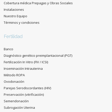
Cobertura médica Prepagas y Obras Sociales
Instalaciones
Nuestro Equipo
Términos y condiciones
Fertilidad
Banco
Diagnóstico genético preimplantacional (PGT)
Fertilización In Vitro (FIV / ICSI)
Inseminación Intrauterina
Método ROPA
Ovodonación
Parejas Serodiscordantes (HIV)
Preservación (vitrificación)
Semendonación
Subrogación Uterina