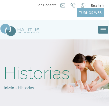
Ser Donante
English
TURNOS WEB
Tog
nav
Historias
-
Inicio
Historias