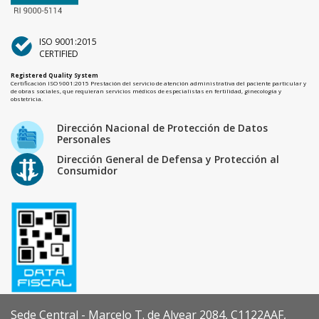
ISO 9001:2015
CERTIFIED
Registered Quality System
Certificación ISO 9001:2015 Prestación del servicio de atención administrativa del paciente particular y
de obras sociales, que requieran servicios médicos de especialistas en fertilidad, ginecología y
obstetricia.
Dirección Nacional de Protección de Datos
Personales
Dirección General de Defensa y Protección al
Consumidor
Sede Central - Marcelo T. de Alvear 2084, C1122AAF,