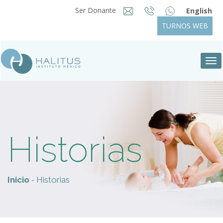
Ser Donante
English
TURNOS WEB
Tog
nav
Historias
-
Inicio
Historias