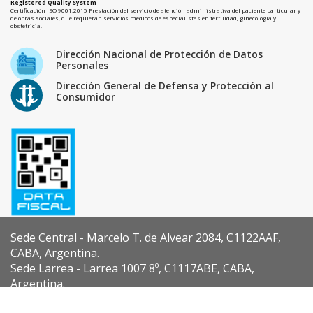
Registered Quality System
Certificación ISO 9001:2015 Prestación del servicio de atención administrativa del paciente particular y
de obras sociales, que requieran servicios médicos de especialistas en fertilidad, ginecología y
obstetricia.
Dirección Nacional de Protección de Datos
Personales
Dirección General de Defensa y Protección al
Consumidor
Sede Central - Marcelo T. de Alvear 2084, C1122AAF,
CABA, Argentina.
Sede Larrea - Larrea 1007 8º, C1117ABE, CABA,
Argentina.
Diseño y Desarrollo