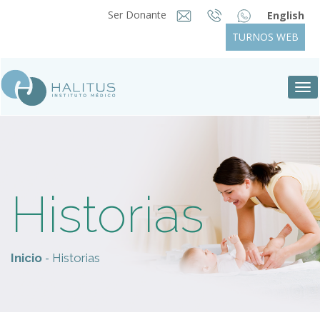
Ser Donante
English
TURNOS WEB
Tog
nav
Historias
-
Inicio
Historias