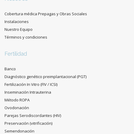
Cobertura médica Prepagas y Obras Sociales
Instalaciones
Nuestro Equipo
Términos y condiciones
Fertilidad
Banco
Diagnóstico genético preimplantacional (PGT)
Fertilización In Vitro (FIV / ICSI)
Inseminación Intrauterina
Método ROPA
Ovodonación
Parejas Serodiscordantes (HIV)
Preservación (vitrificación)
Semendonación