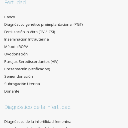
Fertilidad
Banco
Diagnóstico genético preimplantacional (PGT)
Fertilización In Vitro (FIV / ICSI)
Inseminación Intrauterina
Método ROPA
Ovodonación
Parejas Serodiscordantes (HIV)
Preservación (vitrificación)
Semendonación
Subrogación Uterina
Donante
Diagnóstico de la infertilidad
Diagnóstico de la infertilidad femenina