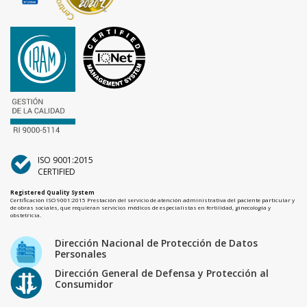
ISO 9001:2015
CERTIFIED
Registered Quality System
Certificación ISO 9001:2015 Prestación del servicio de atención administrativa del paciente particular y
de obras sociales, que requieran servicios médicos de especialistas en fertilidad, ginecología y
obstetricia.
Dirección Nacional de Protección de Datos
Personales
Dirección General de Defensa y Protección al
Consumidor