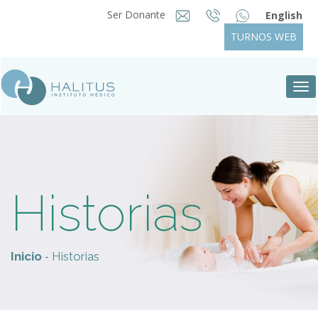
Ser Donante
English
TURNOS WEB
Tog
nav
Historias
-
Inicio
Historias