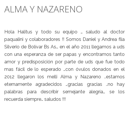
ALMA Y NAZARENO
Hola Halitus y todo su equipo … saludo al doctor
paqualini y colaboradores !! Somos Daniel y Andrea flia
Silverio de Bolívar Bs As… en el año 2011 llegamos a uds
con una esperanza de ser papas y encontramos tanto
amor y predisposición por parte de uds que fue todo
mas fácil de lo esperado …con óvulos donados en el
2012 llegaron los melli Alma y Nazareno ..estamos
eternamente agradecidos …gracias gracias ..no hay
palabras para describir semejante alegría… se los
recuerda siempre… saludos !!!