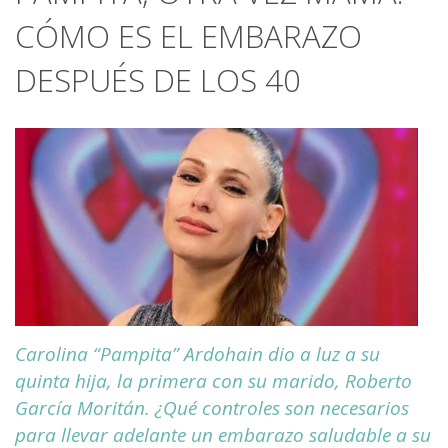
CÓMO ES EL EMBARAZO
DESPUÉS DE LOS 40
Carolina “Pampita” Ardohain dio a luz a su
quinta hija, la primera con su marido, Roberto
García Moritán. ¿Qué controles son necesarios
para llevar adelante un embarazo saludable a su