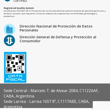
CERTIFIED
Registered Quality System
Certificación ISO 9001:2015 Prestación del servicio de atención administrativa del paciente particular y
de obras sociales, que requieran servicios médicos de especialistas en fertilidad, ginecología y
obstetricia.
Dirección Nacional de Protección de Datos
Personales
Dirección General de Defensa y Protección al
Consumidor
Sede Central - Marcelo T. de Alvear 2084, C1122AAF,
CABA, Argentina.
Sede Larrea - Larrea 1007 8º, C1117ABE, CABA,
Argentina.