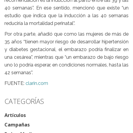
recomendación es la inducción al parto
entre las 39 y las
40 semanas
”. En ese sentido, mencionó que existe “un
estudio que indica que la inducción a las 40 semanas
reduciría la mortalidad perinatal”.
Por otra parte, añadió que como las mujeres de más de
35 años “tienen mayor riesgo de desarrollar hipertensión
y diabetes gestacional, el embarazo podría finalizar en
una cesárea”, mientras que “un embarazo de bajo riesgo
uno lo podría esperar, en condiciones normales, hasta las
42 semanas”.
FUENTE:
clarin.com
CATEGORÍAS
Artículos
Campañas