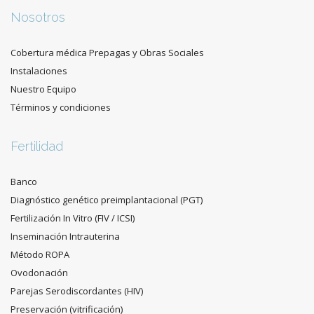
Nosotros
Cobertura médica Prepagas y Obras Sociales
Instalaciones
Nuestro Equipo
Términos y condiciones
Fertilidad
Banco
Diagnóstico genético preimplantacional (PGT)
Fertilización In Vitro (FIV / ICSI)
Inseminación Intrauterina
Método ROPA
Ovodonación
Parejas Serodiscordantes (HIV)
Preservación (vitrificación)