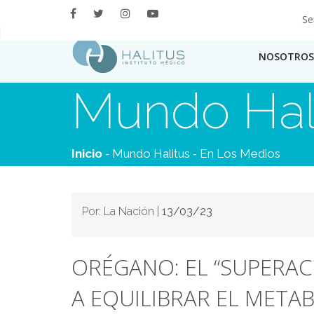
Se
NOSOTROS
Mundo Hal
-
-
Inicio
Mundo Halitus
En Los Medios
Por: La Nación |
13/03/23
ORÉGANO: EL “SUPERAC
A EQUILIBRAR EL META