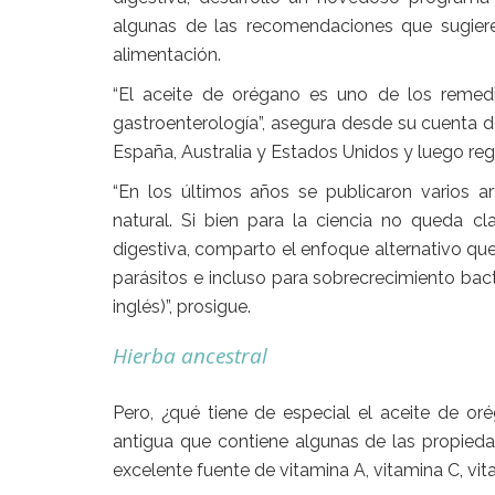
algunas de las recomendaciones que sugiere,
alimentación.
“El aceite de orégano es uno de los reme
gastroenterología
”, asegura desde su cuenta d
España, Australia y Estados Unidos y luego regr
“En los últimos años se publicaron varios ar
natural. Si bien para la ciencia no queda c
digestiva, comparto el enfoque alternativo que
parásitos e incluso para sobrecrecimiento bact
inglés)”, prosigue.
Hierba ancestral
Pero, ¿qué tiene de especial el
aceite de or
antigua que contiene algunas de las
propieda
excelente
fuente de vitamina A, vitamina C, vit