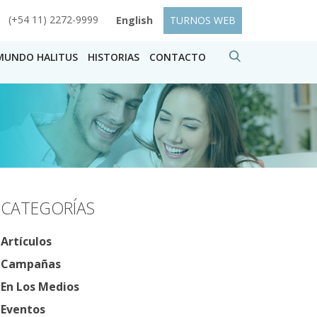
(+54 11) 2272-9999
English
TURNOS WEB
MUNDO HALITUS
HISTORIAS
CONTACTO
CATEGORÍAS
Artículos
Campañas
En Los Medios
Eventos