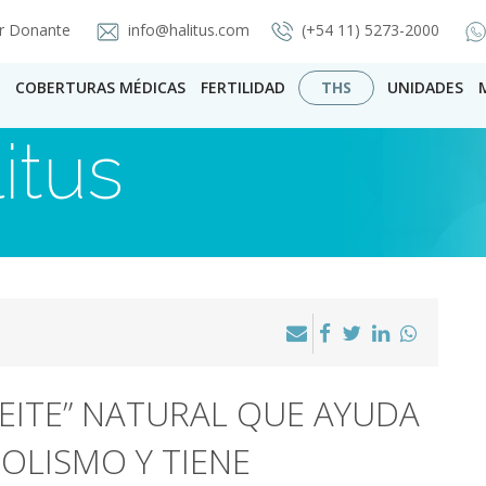
r Donante
info@halitus.com
(+54 11) 5273-2000
COBERTURAS MÉDICAS
FERTILIDAD
THS
UNIDADES
itus
EITE” NATURAL QUE AYUDA
BOLISMO Y TIENE