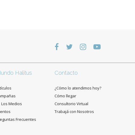
undo Halitus
Contacto
tículos
¿Cómo lo atendimos hoy?
ampañas
Cómo llegar
 Los Medios
Consultorio Virtual
entos
Trabajá con Nosotros
eguntas Frecuentes