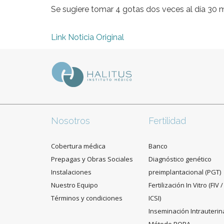
Se sugiere tomar 4 gotas dos veces al día 30
Link Noticia Original
Nosotros
Fertilidad
Cobertura médica
Banco
Prepagas y Obras Sociales
Diagnóstico genético
Instalaciones
preimplantacional (PGT)
Nuestro Equipo
Fertilización In Vitro (FIV /
Términos y condiciones
ICSI)
Inseminación Intrauterin