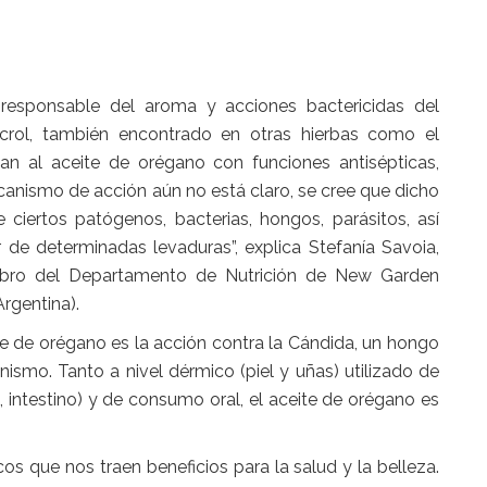
l responsable del aroma y acciones bactericidas del
rol, también encontrado en otras hierbas como el
onan al
aceite de orégano
con funciones antisépticas,
canismo de acción aún no está claro, se cree que dicho
 ciertos patógenos, bacterias, hongos, parásitos, así
de determinadas levaduras”, explica Stefanía Savoia,
mbro del Departamento de Nutrición de New Garden
rgentina).
te de orégano
es la acción contra la Cándida, un hongo
ismo. Tanto a nivel dérmico (piel y uñas) utilizado de
 intestino) y de consumo oral, el
aceite de orégano
es
os que nos traen beneficios para la salud y la belleza.