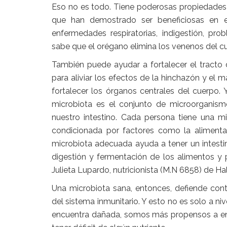
Eso no es todo
. Tiene poderosas propiedades a
que han demostrado ser beneficiosas en el t
enfermedades respiratorias, indigestión, p
sabe que el orégano elimina los venenos del cue
También puede ayudar a fortalecer el tracto d
para aliviar los efectos de la hinchazón y el 
fortalecer los órganos centrales del cuerpo.
Y
microbiota es el conjunto de microorganismo
nuestro intestino. Cada persona tiene una m
condicionada por factores como la alimentac
microbiota adecuada ayuda a tener un intesti
digestión y fermentación de los alimentos y 
Julieta Lupardo, nutricionista (M.N 6858) de Hal
Una microbiota sana, entonces, defiende cont
del sistema inmunitario. Y esto no es solo a niv
encuentra dañada, somos más propensos a e