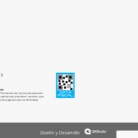
15
tem
Prestación del servicio de atención
 particular y de obras sociales, que
 de especialistas en fertilidad,
Diseño y Desarrollo