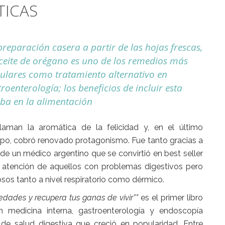
TICAS
preparación casera a partir de las hojas frescas,
aceite de orégano es uno de los remedios más
ulares como tratamiento alternativo en
roenterología; los beneficios de incluir esta
rba en la alimentación
laman la aromática de la felicidad y, en el último
po, cobró renovado protagonismo. Fue tanto gracias a
de un médico argentino que se convirtió en best seller
 atención de aquellos con problemas digestivos pero
sos tanto a nivel respiratorio como dérmico.
edades y recupera tus ganas de vivir””
es el primer libro
n medicina interna, gastroenterología y endoscopía
de salud digestiva que creció en popularidad. Entre