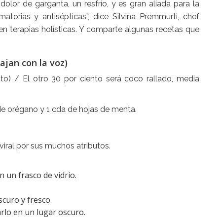
olor de garganta, un resfrío, y es gran aliada para la
matorias y antisépticas”, dice Silvina Premmurti, chef
n terapias holísticas. Y comparte algunas recetas que
ajan con la voz)
nto) / El otro 30 por ciento será coco rallado, media
 de
orégano
y 1 cda de hojas de menta.
viral por sus muchos atributos.
 un frasco de vidrio.
curo y fresco.
rlo en un lugar oscuro.