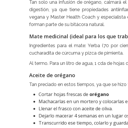
Tan solo una infusión de orégano, calmará el d
digestión, ya que tiene propiedades antiinfla
vegana y Master Health Coach y especialista e
forman parte de su bitácora natural.
Mate medicinal (ideal para los que trab
Ingredientes para el mate: Yerba (70 por cie
cucharadita de cúrcuma y pizca de pimienta.
Al termo. Para un litro de agua, 1 cda de hojas
Aceite de orégano
Tan preciado en estos tiempos, ya que se hizo 
Cortar hojas frescas de
orégano
Machacarlas en un mortero y colocarlas en
Llenar el frasco con aceite de oliva.
Dejarlo macerar 4 semanas en un lugar os
Transcurrido ese tiempo, colarlo y guarda