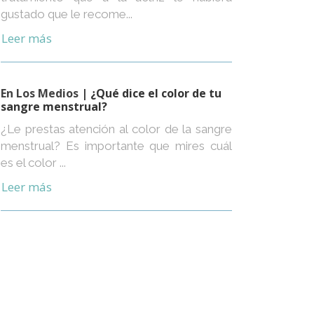
gustado que le recome...
Leer más
En Los Medios
| ¿Qué dice el color de tu
sangre menstrual?
¿Le prestas atención al color de la sangre
menstrual? Es importante que mires cuál
es el color ...
Leer más