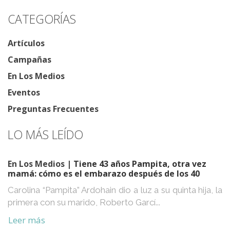
CATEGORÍAS
Artículos
Campañas
En Los Medios
Eventos
Preguntas Frecuentes
LO MÁS LEÍDO
En Los Medios
| Tiene 43 años Pampita, otra vez
mamá: cómo es el embarazo después de los 40
Carolina “Pampita” Ardohain dio a luz a su quinta hija, la
primera con su marido, Roberto Garcí...
Leer más