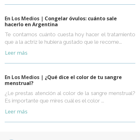
En Los Medios
| Congelar óvulos: cuánto sale
hacerlo en Argentina
Te contamos cuánto cuesta hoy hacer el tratamiento
que a la actriz le hubiera gustado que le recome...
Leer más
En Los Medios
| ¿Qué dice el color de tu sangre
menstrual?
¿Le prestas atención al color de la sangre menstrual?
Es importante que mires cuál es el color ...
Leer más