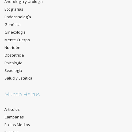
Andrología y Urología
Ecografías
Endocrinología
Genética
Ginecología
Mente Cuerpo
Nutrición
Obstetricia
Psicología
Sexología
Salud y Estética
Mundo Halitus
Artículos
Campañas
En Los Medios