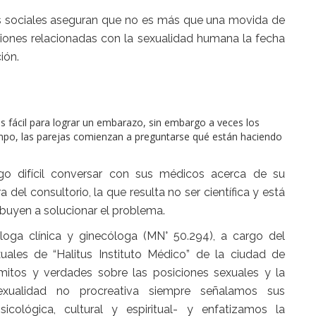
s sociales aseguran que no es más que una movida de
uciones relacionadas con la sexualidad humana la fecha
ión.
s fácil para lograr un embarazo, sin embargo a veces los
empo, las parejas comienzan a preguntarse qué están haciendo
go difícil conversar con sus médicos acerca de su
el consultorio, la que resulta no ser científica y está
ibuyen a solucionar el problema.
loga clínica y ginecóloga (MN° 50.294), a cargo del
ales de “Halitus Instituto Médico” de la ciudad de
 mitos y verdades sobre las posiciones sexuales y la
sexualidad no procreativa siempre señalamos sus
 psicológica, cultural y espiritual- y enfatizamos la