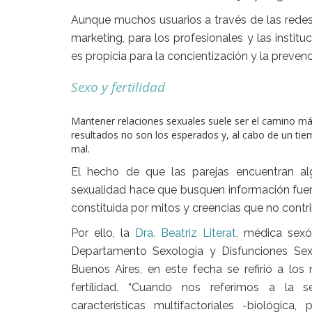
Aunque muchos usuarios a través de las rede
marketing, para los profesionales y las instit
es propicia para la concientización y la prevenc
Sexo y fertilidad
Mantener relaciones sexuales suele ser el camino má
resultados no son los esperados y, al cabo de un ti
mal.
El hecho de que las parejas encuentran al
sexualidad hace que busquen información fuera d
constituida por mitos y creencias que no contr
Por ello, la
Dra. Beatriz Literat
, médica sexó
Departamento Sexología y Disfunciones Sexu
Buenos Aires, en este fecha se refirió a los
fertilidad. “Cuando nos referimos a la 
características multifactoriales -biológica,