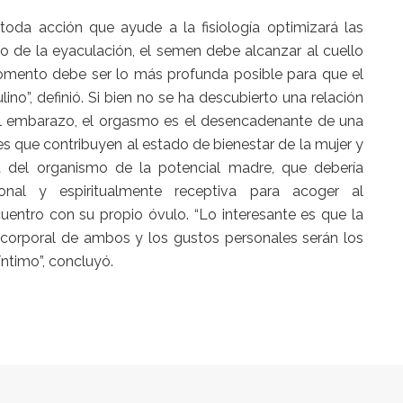
 toda acción que ayude a la fisiología optimizará las
to de la eyaculación, el semen debe alcanzar al cuello
 momento debe ser lo más profunda posible para que el
o”, definió. Si bien no se ha descubierto una relación
del embarazo, el orgasmo es el desencadenante de una
 que contribuyen al estado de bienestar de la mujer y
del organismo de la potencial madre, que debería
nal y espiritualmente receptiva para acoger al
cuentro con su propio óvulo. “Lo interesante es que la
so corporal de ambos y los gustos personales serán los
íntimo”, concluyó.