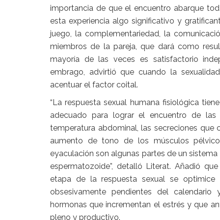
importancia de que el encuentro abarque toda
esta experiencia algo significativo y gratifi
juego, la complementariedad, la comunicació
miembros de la pareja, que dará como result
mayoría de las veces es satisfactorio ind
embrago, advirtió que cuando la sexualidad
acentuar el factor coital.
“La respuesta sexual humana fisiológica tiene
adecuado para lograr el encuentro de las
temperatura abdominal, las secreciones que con
aumento de tono de los músculos pélvicos
eyaculación son algunas partes de un sistema q
espermatozoide”, detalló Literat. Añadió que
etapa de la respuesta sexual se optimice 
obsesivamente pendientes del calendario 
hormonas que incrementan el estrés y que ant
pleno y productivo.