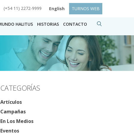
(+54 11) 2272-9999
English
TURNOS WEB
MUNDO HALITUS
HISTORIAS
CONTACTO
CATEGORÍAS
Artículos
Campañas
En Los Medios
Eventos