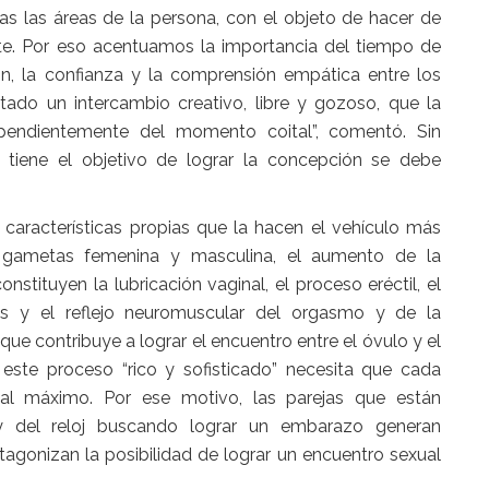
s las áreas de la persona, con el objeto de hacer de
cante. Por eso acentuamos la importancia del tiempo de
n, la confianza y la comprensión empática entre los
ado un intercambio creativo, libre y gozoso, que la
ependientemente del momento coital”, comentó. Sin
 tiene el objetivo de lograr la concepción se debe
 características propias que la hacen el vehículo más
 gametas femenina y masculina, el aumento de la
stituyen la lubricación vaginal, el proceso eréctil, el
 y el reflejo neuromuscular del orgasmo y de la
ue contribuye a lograr el encuentro entre el óvulo y el
 este proceso “rico y sofisticado” necesita que cada
al máximo. Por ese motivo, las parejas que están
y del reloj buscando lograr un embarazo generan
agonizan la posibilidad de lograr un encuentro sexual