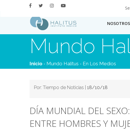
Se
NOSOTROS
Mundo Hal
-
-
Inicio
Mundo Halitus
En Los Medios
Por: Tiempo de Noticias |
18/10/18
DÍA MUNDIAL DEL SEXO
ENTRE HOMBRES Y MUJ