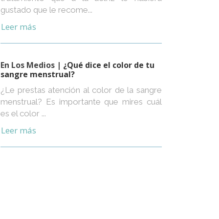
gustado que le recome...
Leer más
En Los Medios
| ¿Qué dice el color de tu
sangre menstrual?
¿Le prestas atención al color de la sangre
menstrual? Es importante que mires cuál
es el color ...
Leer más