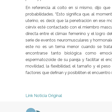
En referencia al coito en sí mismo, dijo que
probabilidades. “Esto significa que, al momen
uterino, es decir, que la penetración en ese
cérvix esté contactado con el miembro masculin
directa entre el clímax femenino y el logro 
serie de eventos neuromusculares y hormonales
este no es un tema menor cuando se trata 
encontrarse tanto biológica como emocio
espermatozoide de su pareja y facilitar el en
movilidad, la flexibilidad, el tamaño y el pe
factores que definan y posibiliten el encuentro 
Link Noticia Original