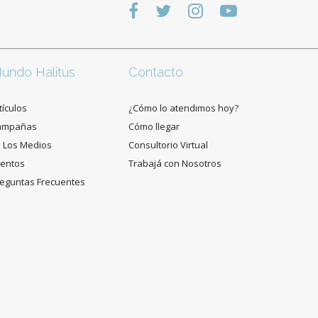
undo Halitus
Contacto
tículos
¿Cómo lo atendimos hoy?
ampañas
Cómo llegar
 Los Medios
Consultorio Virtual
entos
Trabajá con Nosotros
eguntas Frecuentes