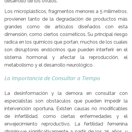
desarrollo de los óvulos.
Los microplásticos, fragmentos menores a 5 milímetros,
provienen tanto de la degradación de productos más
grandes como de artículos diseñados con esta
dimensión, como ciertos cosméticos. Su principal riesgo
radica en los químicos que portan, muchos de los cuales
son
disruptores endócrinos
que pueden interferir en el
sistema hormonal y afectar la
reproducción, el
metabolismo y el desarrollo neurológico
.
La Importancia de Consultar a Tiempo
La
desinformación
y la
demora en consultar con
especialistas
son obstáculos que pueden impedir la
intervención oportuna. Existen causas no modificables
de infertilidad, como ciertas enfermedades y el
envejecimiento reproductivo
. La fertilidad femenina
disminuye significativamente a partir de los 35 años, y