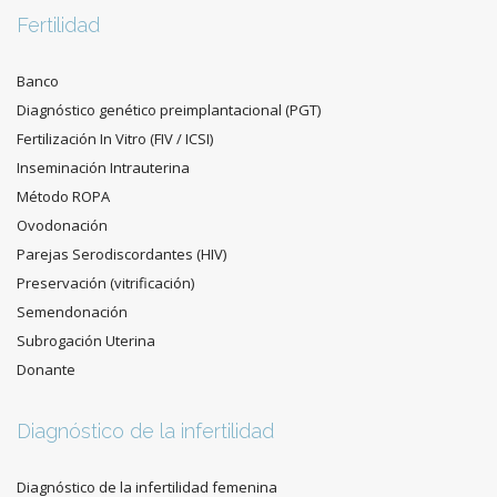
Fertilidad
Banco
Diagnóstico genético preimplantacional (PGT)
Fertilización In Vitro (FIV / ICSI)
Inseminación Intrauterina
Método ROPA
Ovodonación
Parejas Serodiscordantes (HIV)
Preservación (vitrificación)
Semendonación
Subrogación Uterina
Donante
Diagnóstico de la infertilidad
Diagnóstico de la infertilidad femenina