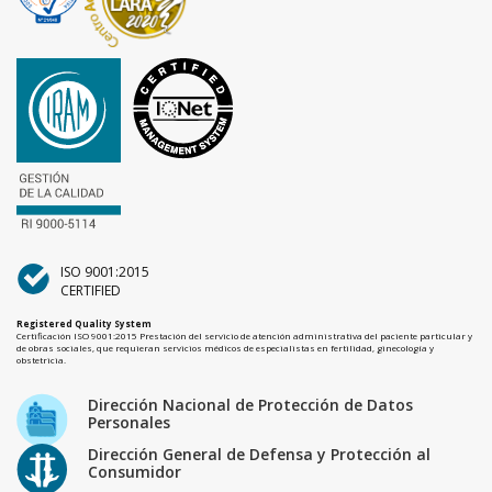
ISO 9001:2015
CERTIFIED
Registered Quality System
Certificación ISO 9001:2015 Prestación del servicio de atención administrativa del paciente particular y
de obras sociales, que requieran servicios médicos de especialistas en fertilidad, ginecología y
obstetricia.
Dirección Nacional de Protección de Datos
Personales
Dirección General de Defensa y Protección al
Consumidor