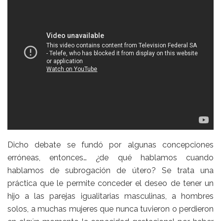
Dicho debate se fundó por algunas concepciones
erróneas, entonces… ¿de qué hablamos cuando
hablamos de subrogación de útero? Se trata una
práctica que le permite conceder el deseo de tener un
hijo a las parejas igualitarias masculinas, a hombres
solos, a muchas mujeres que nunca tuvieron o perdieron