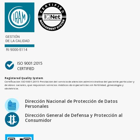
ISO 9001:2015
CERTIFIED
Registered Quality System
Certificación ISO 9001:2015 Prestación del servicio de atención administrativa del paciente particular y
de obras sociales, que requieran servicios médicos de especialistas en fertilidad, ginecología y
obstetricia.
Dirección Nacional de Protección de Datos
Personales
Dirección General de Defensa y Protección al
Consumidor