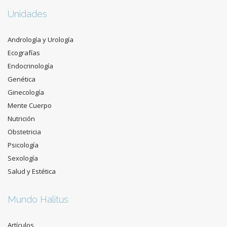
Unidades
Andrología y Urología
Ecografías
Endocrinología
Genética
Ginecología
Mente Cuerpo
Nutrición
Obstetricia
Psicología
Sexología
Salud y Estética
Mundo Halitus
Artículos