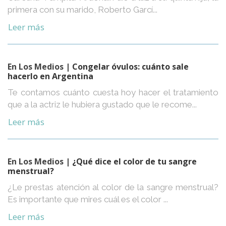
primera con su marido, Roberto Garcí...
Leer más
En Los Medios
| Congelar óvulos: cuánto sale
hacerlo en Argentina
Te contamos cuánto cuesta hoy hacer el tratamiento
que a la actriz le hubiera gustado que le recome...
Leer más
En Los Medios
| ¿Qué dice el color de tu sangre
menstrual?
¿Le prestas atención al color de la sangre menstrual?
Es importante que mires cuál es el color ...
Leer más