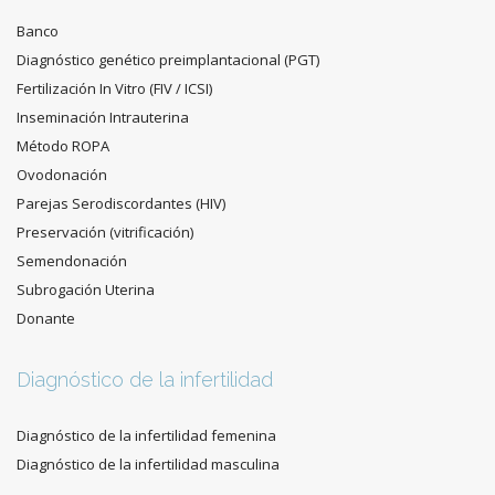
Banco
Diagnóstico genético preimplantacional (PGT)
Fertilización In Vitro (FIV / ICSI)
Inseminación Intrauterina
Método ROPA
Ovodonación
Parejas Serodiscordantes (HIV)
Preservación (vitrificación)
Semendonación
Subrogación Uterina
Donante
Diagnóstico de la infertilidad
Diagnóstico de la infertilidad femenina
Diagnóstico de la infertilidad masculina