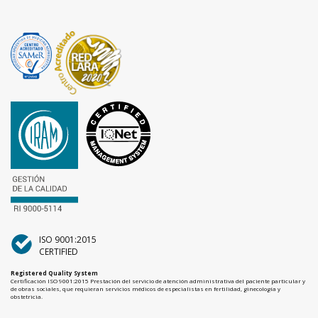
ISO 9001:2015
CERTIFIED
Registered Quality System
Certificación ISO 9001:2015 Prestación del servicio de atención administrativa del paciente particular y
de obras sociales, que requieran servicios médicos de especialistas en fertilidad, ginecología y
obstetricia.