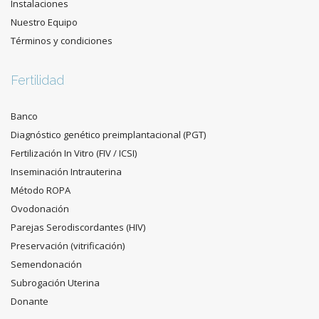
Instalaciones
Nuestro Equipo
Términos y condiciones
Fertilidad
Banco
Diagnóstico genético preimplantacional (PGT)
Fertilización In Vitro (FIV / ICSI)
Inseminación Intrauterina
Método ROPA
Ovodonación
Parejas Serodiscordantes (HIV)
Preservación (vitrificación)
Semendonación
Subrogación Uterina
Donante