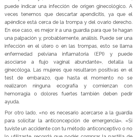
puede indicar una infección de origen ginecológico. A
veces tenemos que descartar apendicitis, ya que el
apéndice está cerca de la trompa y del ovario derecho.
En ese caso, es mejor ir a una guardia para que te hagan
una palpación y, probablemente, análisis. Puede ser una
infección en el útero o en las trompas, esto se llama
enfermedad pelviana inflamatoria (EPI) y puede
asociarse a flujo vaginal abundante», detalla la
ginecóloga. Las mujeres que resultaron positivas en el
test de embarazo, que hasta el momento no se
realizaron ninguna ecografía y comienzan con
hemorragia o dolores fuertes también deben pedir
ayuda.
Por otro lado, «no es necesario acercarse a la guardia
para solicitar la anticoncepción de emergencia». «Si
tuviste un accidente con tu método anticonceptivo o no
lo utilizaste, recordá que podés comprar la pastilla de