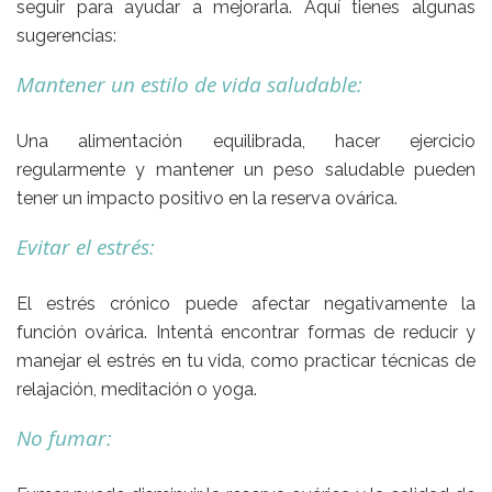
seguir para ayudar a mejorarla. Aquí tienes algunas
sugerencias:
Mantener un estilo de vida saludable:
Una alimentación equilibrada, hacer ejercicio
regularmente y mantener un peso saludable pueden
tener un impacto positivo en la reserva ovárica.
Evitar el estrés:
El estrés crónico puede afectar negativamente la
función ovárica. Intentá encontrar formas de reducir y
manejar el estrés en tu vida, como practicar técnicas de
relajación, meditación o yoga.
No fumar: