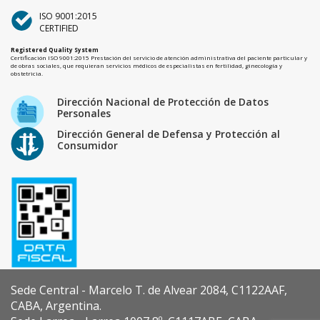
ISO 9001:2015
CERTIFIED
Registered Quality System
Certificación ISO 9001:2015 Prestación del servicio de atención administrativa del paciente particular y
de obras sociales, que requieran servicios médicos de especialistas en fertilidad, ginecología y
obstetricia.
Dirección Nacional de Protección de Datos
Personales
Dirección General de Defensa y Protección al
Consumidor
Sede Central - Marcelo T. de Alvear 2084, C1122AAF,
CABA, Argentina.