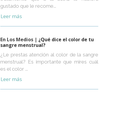
gustado que le recome...
Leer más
En Los Medios
| ¿Qué dice el color de tu
sangre menstrual?
¿Le prestas atención al color de la sangre
menstrual? Es importante que mires cuál
es el color ...
Leer más