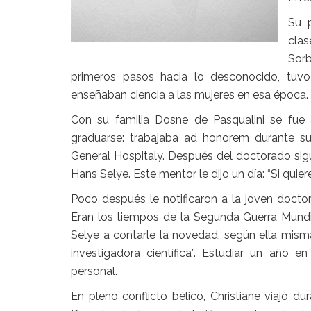
Su 
clas
Sorb
primeros pasos hacia lo desconocido, tuv
enseñaban ciencia a las mujeres en esa época.
Con su familia Dosne de Pasqualini se fue
graduarse: trabajaba ad honorem durante s
General Hospitaly. Después del doctorado sigu
Hans Selye. Este mentor le dijo un día: “Si quie
Poco después le notificaron a la joven docto
Eran los tiempos de la Segunda Guerra Mundial
Selye a contarle la novedad, según ella mis
investigadora científica”
. Estudiar un año en 
personal.
En pleno conflicto bélico, Christiane viajó d