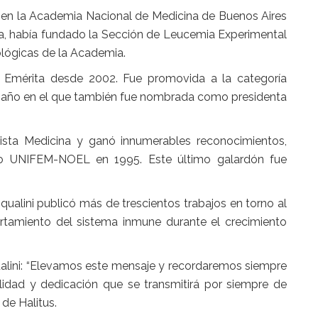
 en la Academia Nacional de Medicina de Buenos Aires
ía, había fundado la Sección de Leucemia Experimental
ológicas de la Academia.
y Emérita desde 2002. Fue promovida a la categoría
73, año en el que también fue nombrada como presidenta
sta Medicina y ganó innumerables reconocimientos,
o UNIFEM-NOEL en 1995. Este último galardón fue
qualini publicó más de trescientos trabajos en torno al
rtamiento del sistema inmune durante el crecimiento
ualini: “Elevamos este mensaje y recordaremos siempre
lidad y dedicación que se transmitirá por siempre de
de Halitus.