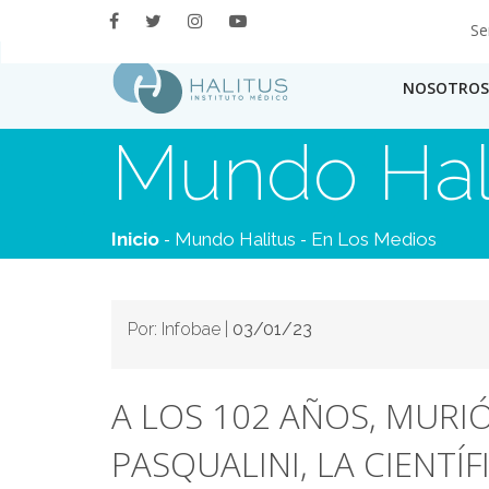
Se
NOSOTROS
Mundo Hal
-
-
Inicio
Mundo Halitus
En Los Medios
Por: Infobae |
03/01/23
A LOS 102 AÑOS, MURI
PASQUALINI, LA CIENTÍ