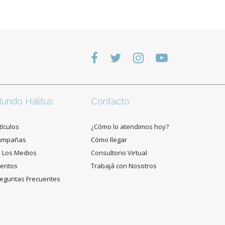
undo Halitus
Contacto
tículos
¿Cómo lo atendimos hoy?
ampañas
Cómo llegar
 Los Medios
Consultorio Virtual
entos
Trabajá con Nosotros
eguntas Frecuentes