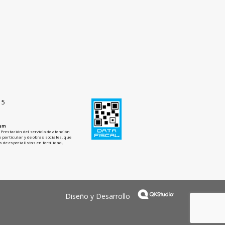
15
tem
Prestación del servicio de atención
 particular y de obras sociales, que
 de especialistas en fertilidad,
Diseño y Desarrollo