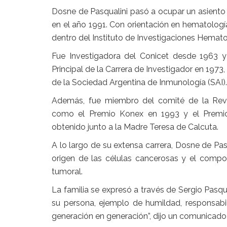
Dosne de Pasqualini pasó a ocupar un asiento
en el año 1991. Con orientación en hematolog
dentro del Instituto de Investigaciones Hemat
Fue Investigadora del Conicet desde 1963 
Principal de la Carrera de Investigador en 19
de la Sociedad Argentina de Inmunología (SAI).
Además, fue miembro del comité de la Revi
como el Premio Konex en 1993 y el Premi
obtenido junto a la Madre Teresa de Calcuta.
A lo largo de su extensa carrera, Dosne de Pas
origen de las células cancerosas y el compo
tumoral.
La familia se expresó a través de Sergio Pasq
su persona, ejemplo de humildad, responsabi
generación en generación”, dijo un comunicado 