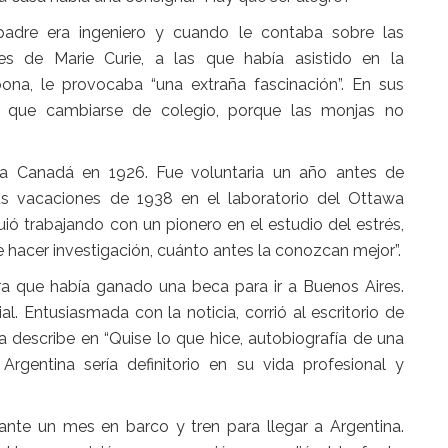
padre era ingeniero y cuando le contaba sobre las
es de Marie Curie, a las que había asistido en la
ona, le provocaba “una extraña fascinación”. En sus
o que cambiarse de colegio, porque las monjas no
 a Canadá en 1926. Fue voluntaria un año antes de
us vacaciones de 1938 en el laboratorio del Ottawa
ió trabajando con un pionero en el estudio del estrés,
re hacer investigación, cuánto antes la conozcan mejor”.
ra que había ganado una beca para ir a Buenos Aires.
. Entusiasmada con la noticia, corrió al escritorio de
ma describe en
“Quise lo que hice, autobiografía de una
Argentina sería definitorio en su vida profesional y
urante un mes en barco y tren para llegar a Argentina.