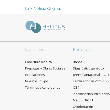
Link Noticia Original
Nosotros
Fertilidad
Cobertura médica
Banco
Prepagas y Obras Sociales
Diagnóstico genético
Instalaciones
preimplantacional (PGT)
Nuestro Equipo
Fertilización In Vitro (FIV /
Términos y condiciones
ICSI)
Inseminación Intrauterin
Método ROPA
Ovodonación