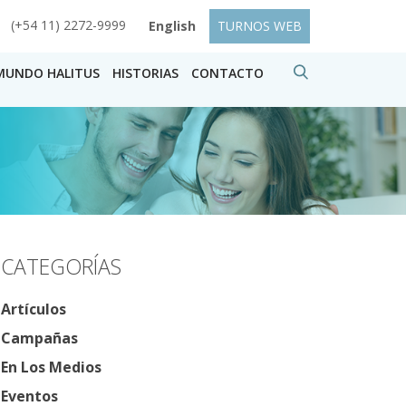
(+54 11) 2272-9999
English
TURNOS WEB
MUNDO HALITUS
HISTORIAS
CONTACTO
CATEGORÍAS
Artículos
Campañas
En Los Medios
Eventos