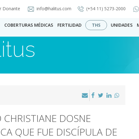
r Donante
info@halitus.com
(+54 11) 5273-2000
COBERTURAS MÉDICAS
FERTILIDAD
THS
UNIDADES
itus
Ó CHRISTIANE DOSNE
FICA QUE FUE DISCÍPULA DE