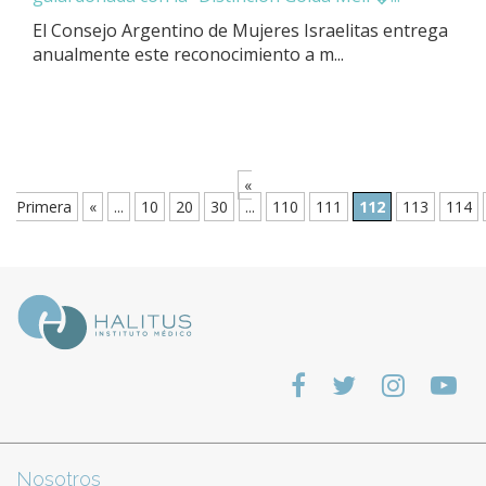
El Consejo Argentino de Mujeres Israelitas entrega
anualmente este reconocimiento a m...
«
Primera
«
...
10
20
30
...
110
111
112
113
114
Nosotros