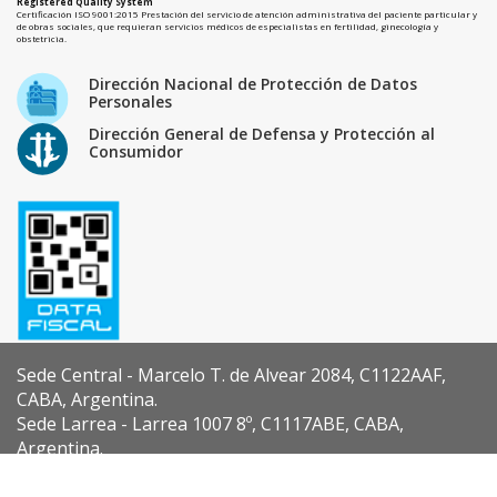
Registered Quality System
Certificación ISO 9001:2015 Prestación del servicio de atención administrativa del paciente particular y
de obras sociales, que requieran servicios médicos de especialistas en fertilidad, ginecología y
obstetricia.
Dirección Nacional de Protección de Datos
Personales
Dirección General de Defensa y Protección al
Consumidor
Sede Central - Marcelo T. de Alvear 2084, C1122AAF,
CABA, Argentina.
Sede Larrea - Larrea 1007 8º, C1117ABE, CABA,
Argentina.
Diseño y Desarrollo