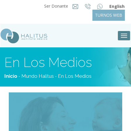
Ser Donante
English
TURNOS WEB
Tog
nav
En Los Medios
-
-
Inicio
Mundo Halitus
En Los Medios