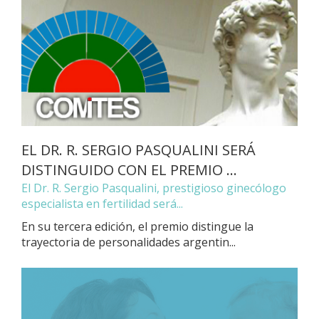
EL DR. R. SERGIO PASQUALINI SERÁ
DISTINGUIDO CON EL PREMIO ...
El Dr. R. Sergio Pasqualini, prestigioso ginecólogo
especialista en fertilidad será...
En su tercera edición, el premio distingue la
trayectoria de personalidades argentin...