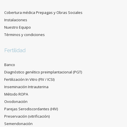
Cobertura médica Prepagas y Obras Sociales
Instalaciones
Nuestro Equipo
Términos y condiciones
Fertilidad
Banco
Diagnóstico genético preimplantacional (PGT)
Fertilización In Vitro (FIV / ICSI)
Inseminación Intrauterina
Método ROPA
Ovodonación
Parejas Serodiscordantes (HIV)
Preservación (vitrificación)
Semendonación