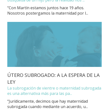
búsqueda de un hijo pero la realidad nos ...
“Con Martín estamos juntos hace 19 años.
Nosotros postergamos la maternidad por l...
ÚTERO SUBROGADO: A LA ESPERA DE LA
LEY
La subrogación de vientre o maternidad subrogada
es una alternativa más para las pa...
“Jurídicamente, decimos que hay maternidad
subrogada cuando mediante un acuerdo, u...