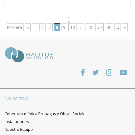
«
Primera
«
...
6
7
8
9
10
...
20
30
40
...
»
Nosotros
Cobertura médica Prepagas y Obras Sociales
Instalaciones
Nuestro Equipo