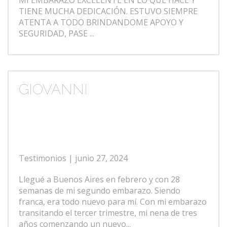
MI EMBARAZO EXCELENTE EN LO QUE HACE Y
TIENE MUCHA DEDICACIÓN. ESTUVO SIEMPRE
ATENTA A TODO BRINDANDOME APOYO Y
SEGURIDAD, PASE ...
GIOVANNI
Testimonios
| junio 27, 2024
Llegué a Buenos Aires en febrero y con 28
semanas de mi segundo embarazo. Siendo
franca, era todo nuevo para mí. Con mi embarazo
transitando el tercer trimestre, mi nena de tres
años comenzando un nuevo...