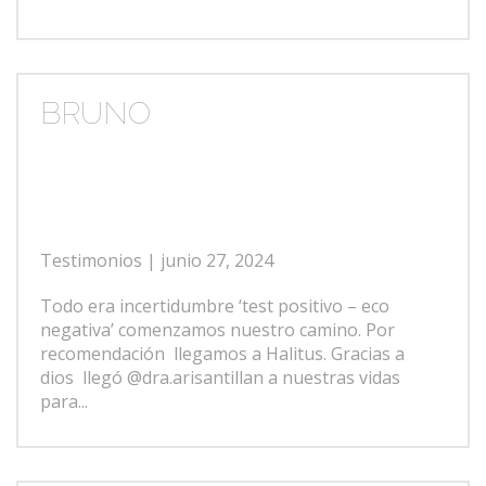
BRUNO
Testimonios
| junio 27, 2024
Todo era incertidumbre ‘test positivo – eco
negativa’ comenzamos nuestro camino. Por
recomendación llegamos a Halitus. Gracias a
dios llegó @dra.arisantillan a nuestras vidas
para...