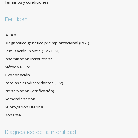
Términos y condiciones
Fertilidad
Banco
Diagnóstico genético preimplantacional (PGT)
Fertilización In Vitro (FIV / ICSI)
Inseminación Intrauterina
Método ROPA
Ovodonación
Parejas Serodiscordantes (HIV)
Preservación (vitrificación)
Semendonación
Subrogación Uterina
Donante
Diagnóstico de la infertilidad