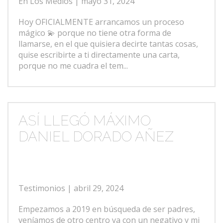
En Los Medios
| mayo 31, 2024
Hoy OFICIALMENTE arrancamos un proceso
mágico 💫 porque no tiene otra forma de
llamarse, en el que quisiera decirte tantas cosas,
quise escribirte a ti directamente una carta,
porque no me cuadra el tem...
ASÍ LLEGÓ MÁXIMO
DANIEL DORADO AÑEZ
Testimonios
| abril 29, 2024
Empezamos a 2019 en búsqueda de ser padres,
veníamos de otro centro ya con un negativo y mi