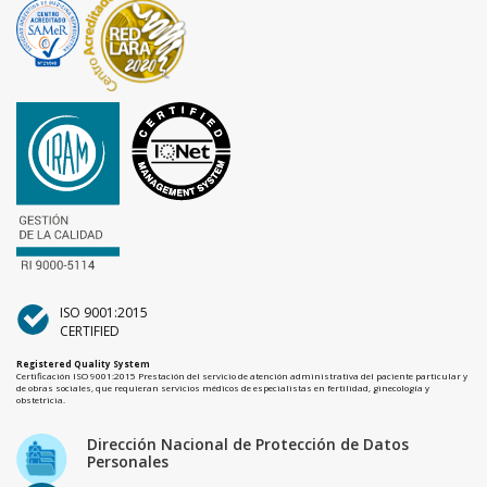
ISO 9001:2015
CERTIFIED
Registered Quality System
Certificación ISO 9001:2015 Prestación del servicio de atención administrativa del paciente particular y
de obras sociales, que requieran servicios médicos de especialistas en fertilidad, ginecología y
obstetricia.
Dirección Nacional de Protección de Datos
Personales