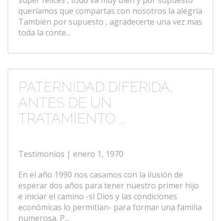
súper felices , todo va muy bien y por supuesto
queríamos que compartas con nosotros la alegría
También por supuesto , agradecerte una vez mas
toda la conte...
PATERNIDAD DIFERIDA,
ANTES DE UN
TRATAMIENTO ...
Testimonios
| enero 1, 1970
En el año 1990 nos casamos con la ilusión de
esperar dos años para tener nuestro primer hijo
e iniciar el camino -si Dios y las condiciones
económicas lo permitían- para formar una familia
numerosa. P...