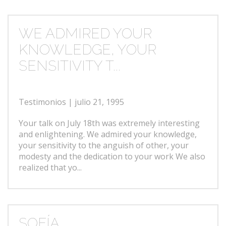
WE ADMIRED YOUR
KNOWLEDGE, YOUR
SENSITIVITY T...
Testimonios
| julio 21, 1995
Your talk on July 18th was extremely interesting
and enlightening. We admired your knowledge,
your sensitivity to the anguish of other, your
modesty and the dedication to your work We also
realized that yo...
SOFÍA