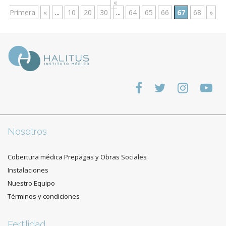
«
Primera
«
...
10
20
30
...
64
65
66
67
68
»
Nosotros
Cobertura médica Prepagas y Obras Sociales
Instalaciones
Nuestro Equipo
Términos y condiciones
Fertilidad