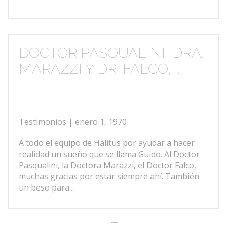
DOCTOR PASQUALINI, DRA.
MARAZZI Y DR. FALCO, ...
Testimonios
| enero 1, 1970
A todo el equipo de Halitus por ayudar a hacer
realidad un sueño que se llama Guido. Al Doctor
Pasqualini, la Doctora Marazzi, el Doctor Falco,
muchas gracias por estar siempre ahí. También
un beso para...