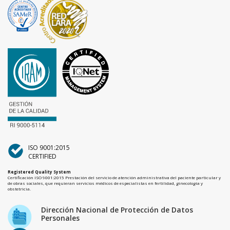
ISO 9001:2015
CERTIFIED
Registered Quality System
Certificación ISO 9001:2015 Prestación del servicio de atención administrativa del paciente particular y
de obras sociales, que requieran servicios médicos de especialistas en fertilidad, ginecología y
obstetricia.
Dirección Nacional de Protección de Datos
Personales