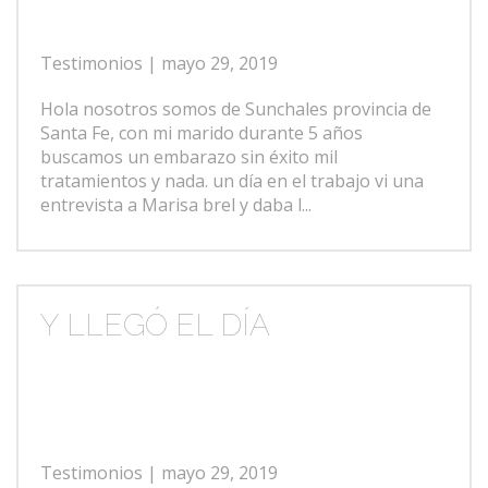
Testimonios
| mayo 29, 2019
Hola nosotros somos de Sunchales provincia de
Santa Fe, con mi marido durante 5 años
buscamos un embarazo sin éxito mil
tratamientos y nada. un día en el trabajo vi una
entrevista a Marisa brel y daba l...
Y LLEGÓ EL DÍA
Testimonios
| mayo 29, 2019