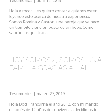
Testimonios
| abril 12, 2019
Hola a todos! Les quiero contar a quienes estén
leyendo esto acerca de nuestra experiencia.
Somos Romina y Gastón, una pareja que ya hace
un tiempito viene en busca de un bebé. Como
sabrán los que tran...
HOY SOMOS 4, SOMOS UNA
FAMILIA GRACIAS A HALI...
Testimonios
| marzo 27, 2019
Hola Doc! Trancurría el año 2012, con mi marido
después de 12 años de convivencia decidimos ir