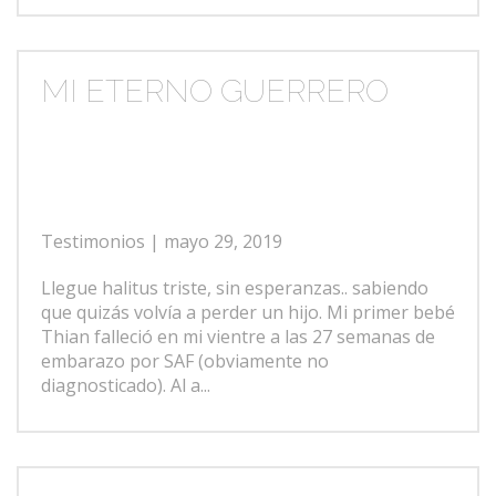
MI ETERNO GUERRERO
Testimonios
| mayo 29, 2019
Llegue halitus triste, sin esperanzas.. sabiendo
que quizás volvía a perder un hijo. Mi primer bebé
Thian falleció en mi vientre a las 27 semanas de
embarazo por SAF (obviamente no
diagnosticado). Al a...