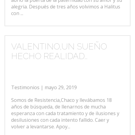
abrió la puerta de la paternidad con su amor y su
alegria. Después de tres años volvimos a Halitus
con ...
VALENTINO,UN SUEÑO
HECHO REALIDAD…
Testimonios
| mayo 29, 2019
Somos de Resistencia,Chaco y llevábamos 18
años de búsqueda, de llenarnos de mucha
esperanza con cada tratamiento y de ilusiones y
desilusiones con cada intento fallido. Caer y
volver a levantarse. Apoy...