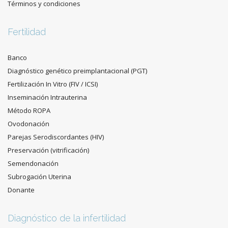
Términos y condiciones
Fertilidad
Banco
Diagnóstico genético preimplantacional (PGT)
Fertilización In Vitro (FIV / ICSI)
Inseminación Intrauterina
Método ROPA
Ovodonación
Parejas Serodiscordantes (HIV)
Preservación (vitrificación)
Semendonación
Subrogación Uterina
Donante
Diagnóstico de la infertilidad