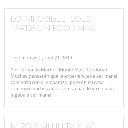
LO IMPOSIBLE, SOLO
TARDA UN POCO MAS
Testimonios
| junio 21, 2019
Por Fernanda Martín. (Monte Maíz, Córdoba)
Muchas pensarán que la experiencia de ser mamá
comienza con el embarazo, pero en mi caso
comenzó muchos años antes, cuando ya de niña
jugaba a ser mamá, ...
MIRO A MI HIJITA Y NO