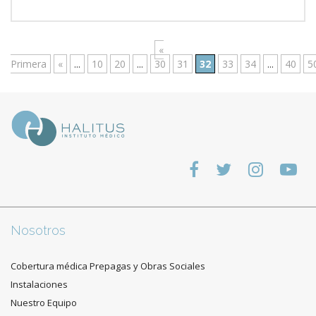
«
Primera
«
...
10
20
...
30
31
32
33
34
...
40
5
Nosotros
Cobertura médica Prepagas y Obras Sociales
Instalaciones
Nuestro Equipo