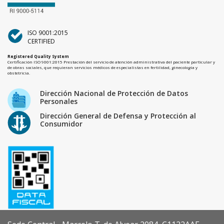
ISO 9001:2015
CERTIFIED
Registered Quality System
Certificación ISO 9001:2015 Prestación del servicio de atención administrativa del paciente particular y
de obras sociales, que requieran servicios médicos de especialistas en fertilidad, ginecología y
obstetricia.
Dirección Nacional de Protección de Datos
Personales
Dirección General de Defensa y Protección al
Consumidor