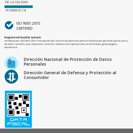
ISO 9001:2015
CERTIFIED
Registered Quality System
Certificación ISO 9001:2015 Prestación del servicio de atención administrativa del paciente particular y
de obras sociales, que requieran servicios médicos de especialistas en fertilidad, ginecología y
obstetricia.
Dirección Nacional de Protección de Datos
Personales
Dirección General de Defensa y Protección al
Consumidor