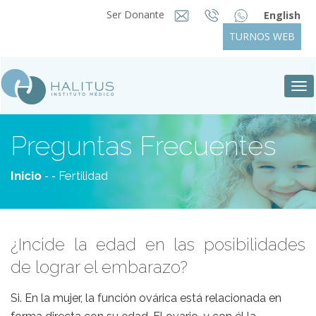
Ser Donante
English
TURNOS WEB
Tog
nav
Preguntas Frecuentes
-
-
Inicio
Fertilidad
¿Incide la edad en las posibilidades
de lograr el embarazo?
Si. En la mujer, la función ovárica está relacionada en