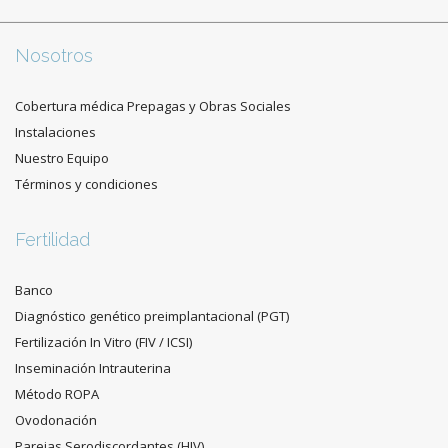
Nosotros
Cobertura médica Prepagas y Obras Sociales
Instalaciones
Nuestro Equipo
Términos y condiciones
Fertilidad
Banco
Diagnóstico genético preimplantacional (PGT)
Fertilización In Vitro (FIV / ICSI)
Inseminación Intrauterina
Método ROPA
Ovodonación
Parejas Serodiscordantes (HIV)