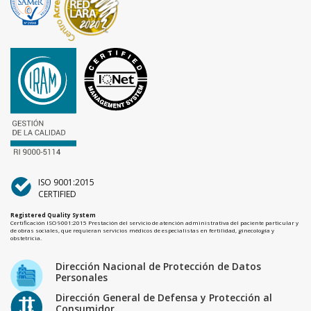
ISO 9001:2015
CERTIFIED
Registered Quality System
Certificación ISO 9001:2015 Prestación del servicio de atención administrativa del paciente particular y
de obras sociales, que requieran servicios médicos de especialistas en fertilidad, ginecología y
obstetricia.
Dirección Nacional de Protección de Datos
Personales
Dirección General de Defensa y Protección al
Consumidor