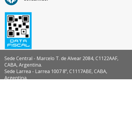
Sede Central - Marcelo T. de Alvear 2084, C1122AAF,
CABA, Argentina.
Sede Larrea - Larrea 1007 8º, C1117ABE, CABA,
Argentina.
Diseño y Desarrollo