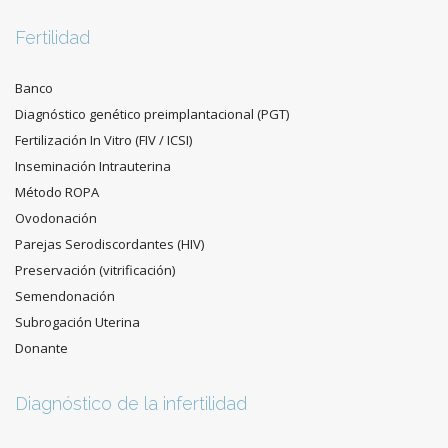
Fertilidad
Banco
Diagnóstico genético preimplantacional (PGT)
Fertilización In Vitro (FIV / ICSI)
Inseminación Intrauterina
Método ROPA
Ovodonación
Parejas Serodiscordantes (HIV)
Preservación (vitrificación)
Semendonación
Subrogación Uterina
Donante
Diagnóstico de la infertilidad