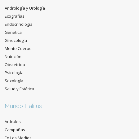
Andrología y Urología
Ecografías
Endocrinología
Genética
Ginecología
Mente Cuerpo
Nutrición
Obstetricia
Psicología
Sexología
Salud y Estética
Mundo Halitus
Artículos
Campañas
En Los Medios