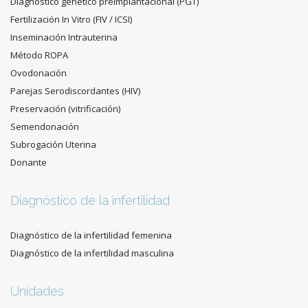
Diagnóstico genético preimplantacional (PGT)
Fertilización In Vitro (FIV / ICSI)
Inseminación Intrauterina
Método ROPA
Ovodonación
Parejas Serodiscordantes (HIV)
Preservación (vitrificación)
Semendonación
Subrogación Uterina
Donante
Diagnóstico de la infertilidad
Diagnóstico de la infertilidad femenina
Diagnóstico de la infertilidad masculina
Unidades