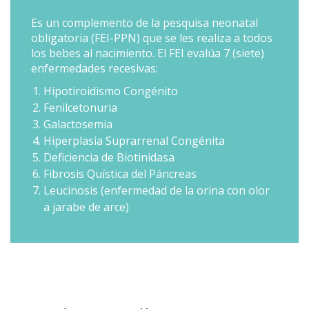
Es un complemento de la pesquisa neonatal
obligatoria (FEI-PPN) que se les realiza a todos
los bebes al nacimiento. El FEI evalúa 7 (siete)
enfermedades recesivas:
Hipotiroidismo Congénito
Fenilcetonuria
Galactosemia
Hiperplasia Suprarrenal Congénita
Deficiencia de Biotinidasa
Fibrosis Quística del Páncreas
Leucinosis (enfermedad de la orina con olor
a jarabe de arce)