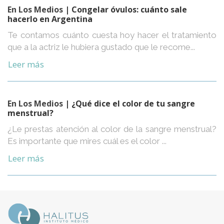
En Los Medios
| Congelar óvulos: cuánto sale
hacerlo en Argentina
Te contamos cuánto cuesta hoy hacer el tratamiento
que a la actriz le hubiera gustado que le recome...
Leer más
En Los Medios
| ¿Qué dice el color de tu sangre
menstrual?
¿Le prestas atención al color de la sangre menstrual?
Es importante que mires cuál es el color ...
Leer más