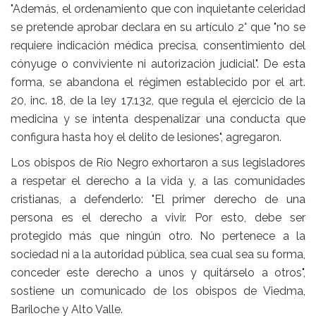
"Además, el ordenamiento que con inquietante celeridad
se pretende aprobar declara en su artículo 2° que "no se
requiere indicación médica precisa, consentimiento del
cónyuge o conviviente ni autorización judicial". De esta
forma, se abandona el régimen establecido por el art.
20, inc. 18, de la ley 17.132, que regula el ejercicio de la
medicina y se intenta despenalizar una conducta que
configura hasta hoy el delito de lesiones", agregaron.
Los obispos de Río Negro exhortaron a sus legisladores
a respetar el derecho a la vida y, a las comunidades
cristianas, a defenderlo: "El primer derecho de una
persona es el derecho a vivir. Por esto, debe ser
protegido más que ningún otro. No pertenece a la
sociedad ni a la autoridad pública, sea cual sea su forma,
conceder este derecho a unos y quitárselo a otros",
sostiene un comunicado de los obispos de Viedma,
Bariloche y Alto Valle.