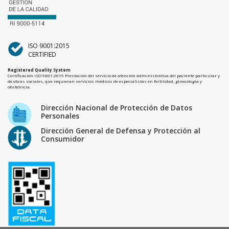
ISO 9001:2015
CERTIFIED
Registered Quality System
Certificación ISO 9001:2015 Prestación del servicio de atención administrativa del paciente particular y
de obras sociales, que requieran servicios médicos de especialistas en fertilidad, ginecología y
obstetricia.
Dirección Nacional de Protección de Datos
Personales
Dirección General de Defensa y Protección al
Consumidor