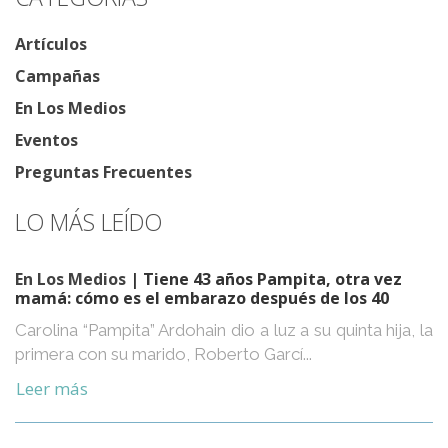
Artículos
Campañas
En Los Medios
Eventos
Preguntas Frecuentes
LO MÁS LEÍDO
En Los Medios
| Tiene 43 años Pampita, otra vez
mamá: cómo es el embarazo después de los 40
Carolina “Pampita” Ardohain dio a luz a su quinta hija, la
primera con su marido, Roberto Garcí...
Leer más