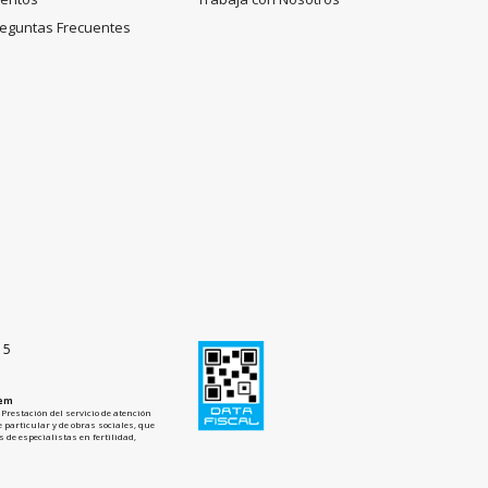
eguntas Frecuentes
15
tem
Prestación del servicio de atención
 particular y de obras sociales, que
 de especialistas en fertilidad,