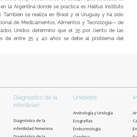
 en la Argentina donde se practica es Halitus Instituto
i. También se realiza en Brasil y el Uruguay y ha sido
ional de Medicamentos, Alimentos y Tecnología— de
stados Unidos determinó que el 35 por ciento de las
tes de entre 35 y 40 años se debe al problema del
Diagnóstico de la
Unidades
M
infertilidad
Andrología y Urología
Ar
Diagnóstico de la
Ecografías
C
infertilidad femenina
Endocrinología
En
Diagnóstico de la
Genética
Ev