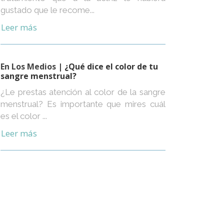
gustado que le recome...
Leer más
En Los Medios
| ¿Qué dice el color de tu
sangre menstrual?
¿Le prestas atención al color de la sangre
menstrual? Es importante que mires cuál
es el color ...
Leer más