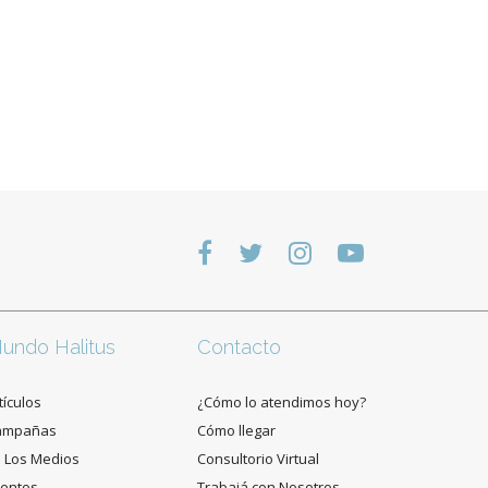
undo Halitus
Contacto
tículos
¿Cómo lo atendimos hoy?
ampañas
Cómo llegar
 Los Medios
Consultorio Virtual
entos
Trabajá con Nosotros