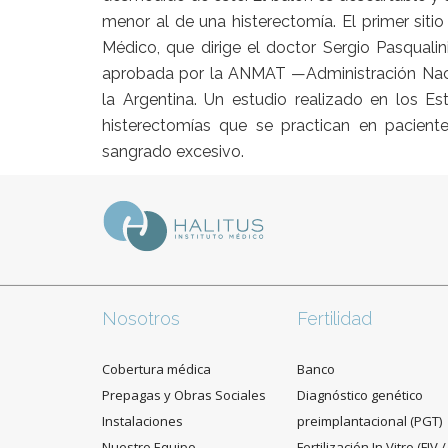
menor al de una histerectomía. El primer sitio
Médico, que dirige el doctor Sergio Pasqualin
aprobada por la ANMAT —Administración Nac
la Argentina. Un estudio realizado en los E
histerectomías que se practican en pacien
sangrado excesivo.
Nosotros
Fertilidad
Cobertura médica
Banco
Prepagas y Obras Sociales
Diagnóstico genético
Instalaciones
preimplantacional (PGT)
Nuestro Equipo
Fertilización In Vitro (FIV /