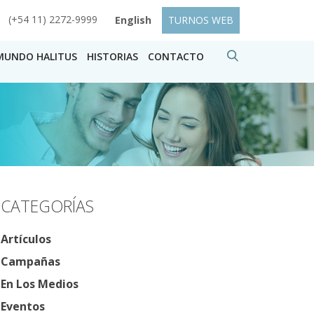
(+54 11) 2272-9999
English
TURNOS WEB
MUNDO HALITUS
HISTORIAS
CONTACTO
CATEGORÍAS
Artículos
Campañas
En Los Medios
Eventos