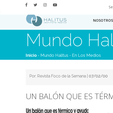
Se
NOSOTROS
Mundo Hal
-
-
Inicio
Mundo Halitus
En Los Medios
Por: Revista Foco de la Semana |
07/02/00
UN BALÓN QUE ES TÉRM