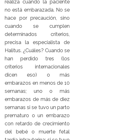
realiza cuando la paciente
no está embarazada. No se
hace por precaución, sino
cuando se cumplen
determinados criterios,
precisa la especialista de
Halitus. ¿Cuáles? Cuando se
han perdido tres (los
criterios internacionales
dicen eso) o más
embarazos en menos de 10
semanas; uno o más
embarazos de más de diez
semanas si se tuvo un parto
prematuro o un embarazo
con retardo de crecimiento
del bebé o muerte fetal
tardía intrauterina; si se tuvo