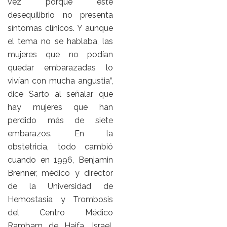
vez porque este
desequilibrio no presenta
síntomas clínicos. Y aunque
el tema no se hablaba, las
mujeres que no podían
quedar embarazadas lo
vivían con mucha angustia”,
dice Sarto al señalar que
hay mujeres que han
perdido más de siete
embarazos. En la
obstetricia, todo cambió
cuando en 1996, Benjamin
Brenner, médico y director
de la Universidad de
Hemostasia y Trombosis
del Centro Médico
Rambam de Haifa, Israel,