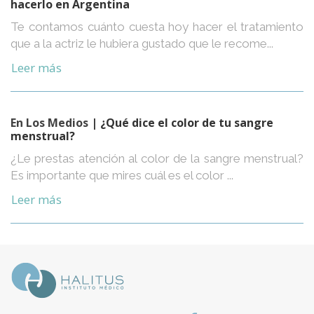
hacerlo en Argentina
Te contamos cuánto cuesta hoy hacer el tratamiento
que a la actriz le hubiera gustado que le recome...
Leer más
En Los Medios
| ¿Qué dice el color de tu sangre
menstrual?
¿Le prestas atención al color de la sangre menstrual?
Es importante que mires cuál es el color ...
Leer más