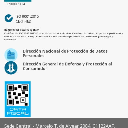
ISO 9001:2015
CERTIFIED
Registered Quality System
Certificación ISO 9001:2015 Prestación del servicio de atención administrativa del paciente particular y
de obras sociales, que requieran servicios médicos de especialistas en fertilidad, ginecología y
obstetricia.
Dirección Nacional de Protección de Datos
Personales
Dirección General de Defensa y Protección al
Consumidor
Sede Central - Marcelo T. de Alvear 2084, C1122AAF,