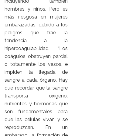
incluyendo también
hombres y niños. Pero es
más riesgosa en mujeres
embarazadas, debido a los
peligros que trae la
tendencia a la
hipercoagulabilidad. “Los
coágulos obstruyen parcial
o totalmente los vasos, e
impiden la llegada de
sangre a cada órgano. Hay
que recordar que la sangre
transporta oxígeno,
nutrientes y hormonas que
son fundamentales para
que las células vivan y se
reproduzcan. En un
embarazo, la formación de