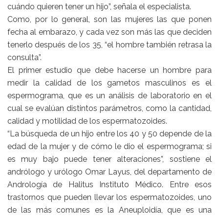
cuándo quieren tener un hijo”, señala el especialista.
Como, por lo general, son las mujeres las que ponen
fecha al embarazo, y cada vez son más las que deciden
tenerlo después de los 35, “el hombre también retrasa la
consulta”.
El primer estudio que debe hacerse un hombre para
medir la calidad de los gametos masculinos es el
espermograma, que es un análisis de laboratorio en el
cual se evalúan distintos parámetros, como la cantidad,
calidad y motilidad de los espermatozoides.
“La búsqueda de un hijo entre los 40 y 50 depende de la
edad de la mujer y de cómo le dio el espermograma; si
es muy bajo puede tener alteraciones”, sostiene el
andrólogo y urólogo Omar Layus, del departamento de
Andrología de Halitus Instituto Médico. Entre esos
trastornos que pueden llevar los espermatozoides, uno
de las más comunes es la Aneuploidía, que es una