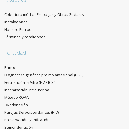
Cobertura médica Prepagas y Obras Sociales
Instalaciones
Nuestro Equipo
Términos y condiciones
Fertilidad
Banco
Diagnóstico genético preimplantacional (PGT)
Fertilización In Vitro (FIV / ICSI)
Inseminación Intrauterina
Método ROPA
Ovodonación
Parejas Serodiscordantes (HIV)
Preservación (vitrificación)
Semendonación