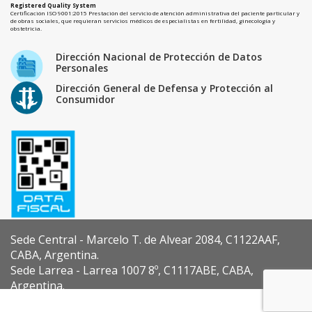
Registered Quality System
Certificación ISO 9001:2015 Prestación del servicio de atención administrativa del paciente particular y
de obras sociales, que requieran servicios médicos de especialistas en fertilidad, ginecología y
obstetricia.
Dirección Nacional de Protección de Datos
Personales
Dirección General de Defensa y Protección al
Consumidor
Sede Central - Marcelo T. de Alvear 2084, C1122AAF,
CABA, Argentina.
Sede Larrea - Larrea 1007 8º, C1117ABE, CABA,
Argentina.
Diseño y Desarrollo