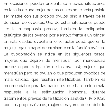
En ocasiones pueden presentarse muchas situaciones
en la vida de una mujer por las cuales no le sería posible
ser madre con sus propios óvulos, sino a través de la
donación de ovocitos. Una de estas situaciones puede
ser la menopausia precoz, también la extirpación
quirúrgica de los ovarios, por ejemplo frente a un cáncer,
la mala calidad ovocitaria, o el factor edad, que en la
mujer juega un papel determinante en la función ovárica.
La ovodonación se indica en los siguientes casos:
mujeres que dejaron de menstruar (por menopausia
precoz o por extirpación de los ovarios); mujeres que
menstrúan pero no ovulan o que producen ovocitos de
mala calidad, que resultan infertilizables; también es
recomendable para las pacientes que han tenido mala
respuesta a la estimulación hormonal durante
tratamientos previos de fertilización asistida (FIV o ICSI)
con sus propios óvulos; mujeres mayores de 40 debido