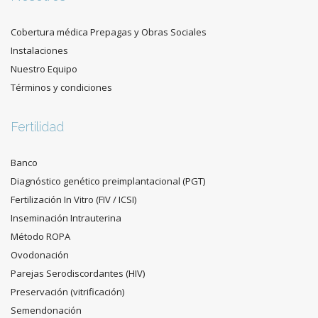
Cobertura médica Prepagas y Obras Sociales
Instalaciones
Nuestro Equipo
Términos y condiciones
Fertilidad
Banco
Diagnóstico genético preimplantacional (PGT)
Fertilización In Vitro (FIV / ICSI)
Inseminación Intrauterina
Método ROPA
Ovodonación
Parejas Serodiscordantes (HIV)
Preservación (vitrificación)
Semendonación