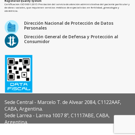
Registered Quality System
Certificación ISO 9001:2015 Prestación del servicio de atención administrativa del paciente particular y
de obras sociales, que requieran servicios médicos de especialistas en fertilidad, ginecología y
obstetricia.
Dirección Nacional de Protección de Datos
Personales
Dirección General de Defensa y Protección al
Consumidor
Sede Central - Marcelo T. de Alvear 2084, C1122AAF,
CABA, Argentina.
Sede Larrea - Larrea 1007 8º, C1117ABE, CABA,
Argentina.
Diseño y Desarrollo