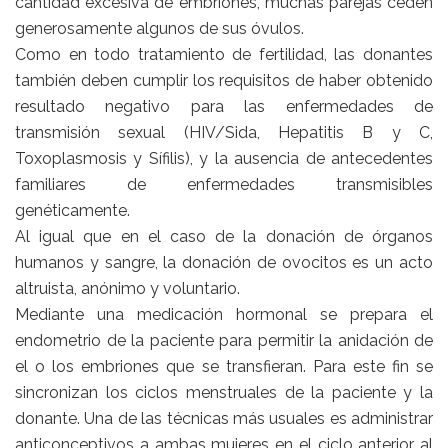
cantidad excesiva de embriones, muchas parejas ceden
generosamente algunos de sus óvulos.
Como en todo tratamiento de fertilidad, las donantes
también deben cumplir los requisitos de haber obtenido
resultado negativo para las enfermedades de
transmisión sexual (HIV/Sida, Hepatitis B y C,
Toxoplasmosis y Sífilis), y la ausencia de antecedentes
familiares de enfermedades transmisibles
genéticamente.
Al igual que en el caso de la donación de órganos
humanos y sangre, la donación de ovocitos es un acto
altruista, anónimo y voluntario.
Mediante una medicación hormonal se prepara el
endometrio de la paciente para permitir la anidación de
el o los embriones que se transfieran. Para este fin se
sincronizan los ciclos menstruales de la paciente y la
donante. Una de las técnicas más usuales es administrar
anticonceptivos a ambas mujeres en el ciclo anterior al