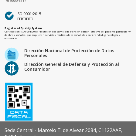
ISO 9001:2015
CERTIFIED
Registered Quality System
Certificación ISO 9001:2015 Prestación del servicio de atención administrativa del paciente particular y
de obras sociales, que requieran servicios médicos de especialistas en fertilidad, ginecología y
obstetricia.
Dirección Nacional de Protección de Datos
Personales
Dirección General de Defensa y Protección al
Consumidor
Sede Central - Marcelo T. de Alvear 2084, C1122AAF,