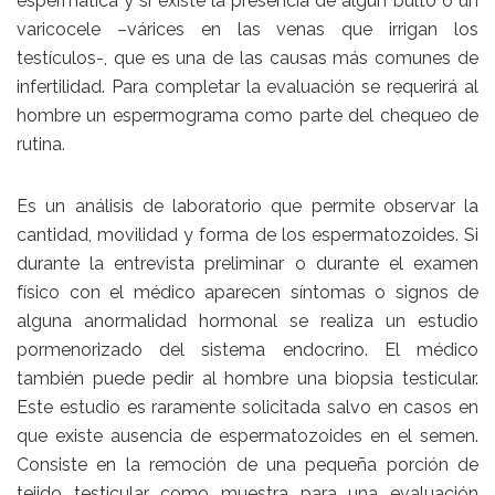
espermática y si existe la presencia de algún bulto o un
varicocele –várices en las venas que irrigan los
testículos-, que es una de las causas más comunes de
infertilidad. Para completar la evaluación se requerirá al
hombre un espermograma como parte del chequeo de
rutina.
Es un análisis de laboratorio que permite observar la
cantidad, movilidad y forma de los espermatozoides. Si
durante la entrevista preliminar o durante el examen
físico con el médico aparecen síntomas o signos de
alguna anormalidad hormonal se realiza un estudio
pormenorizado del sistema endocrino. El médico
también puede pedir al hombre una biopsia testicular.
Este estudio es raramente solicitada salvo en casos en
que existe ausencia de espermatozoides en el semen.
Consiste en la remoción de una pequeña porción de
tejido testicular como muestra para una evaluación