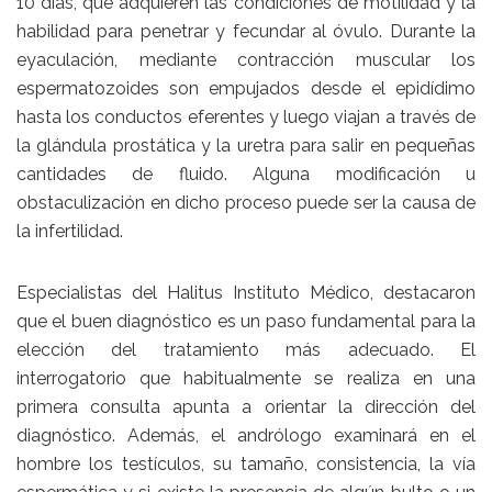
10 días, que adquieren las condiciones de motilidad y la
habilidad para penetrar y fecundar al óvulo. Durante la
eyaculación, mediante contracción muscular los
espermatozoides son empujados desde el epidídimo
hasta los conductos eferentes y luego viajan a través de
la glándula prostática y la uretra para salir en pequeñas
cantidades de fluido. Alguna modificación u
obstaculización en dicho proceso puede ser la causa de
la infertilidad.
Especialistas del Halitus Instituto Médico, destacaron
que el buen diagnóstico es un paso fundamental para la
elección del tratamiento más adecuado. El
interrogatorio que habitualmente se realiza en una
primera consulta apunta a orientar la dirección del
diagnóstico. Además, el andrólogo examinará en el
hombre los testículos, su tamaño, consistencia, la vía