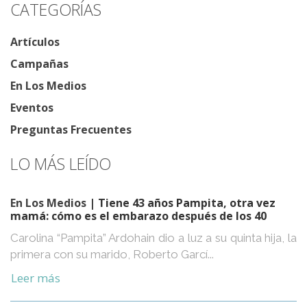
CATEGORÍAS
Artículos
Campañas
En Los Medios
Eventos
Preguntas Frecuentes
LO MÁS LEÍDO
En Los Medios
| Tiene 43 años Pampita, otra vez
mamá: cómo es el embarazo después de los 40
Carolina “Pampita” Ardohain dio a luz a su quinta hija, la
primera con su marido, Roberto Garcí...
Leer más