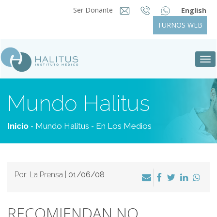
Ser Donante
English
TURNOS WEB
Tog
nav
Mundo Halitus
-
-
Inicio
Mundo Halitus
En Los Medios
Por: La Prensa |
01/06/08
RECOMIENDAN NO