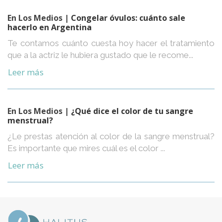
En Los Medios
| Congelar óvulos: cuánto sale
hacerlo en Argentina
Te contamos cuánto cuesta hoy hacer el tratamiento
que a la actriz le hubiera gustado que le recome...
Leer más
En Los Medios
| ¿Qué dice el color de tu sangre
menstrual?
¿Le prestas atención al color de la sangre menstrual?
Es importante que mires cuál es el color ...
Leer más