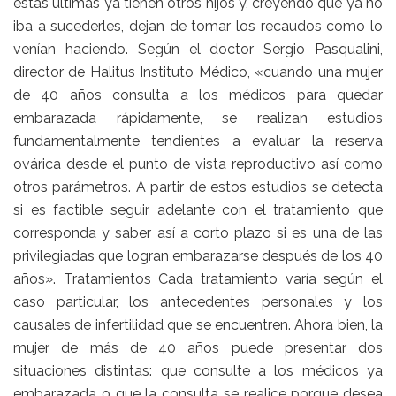
estas últimas ya tienen otros hijos y, creyendo que ya no
iba a sucederles, dejan de tomar los recaudos como lo
venían haciendo. Según el doctor Sergio Pasqualini,
director de Halitus Instituto Médico, «cuando una mujer
de 40 años consulta a los médicos para quedar
embarazada rápidamente, se realizan estudios
fundamentalmente tendientes a evaluar la reserva
ovárica desde el punto de vista reproductivo así como
otros parámetros. A partir de estos estudios se detecta
si es factible seguir adelante con el tratamiento que
corresponda y saber así a corto plazo si es una de las
privilegiadas que logran embarazarse después de los 40
años». Tratamientos Cada tratamiento varía según el
caso particular, los antecedentes personales y los
causales de infertilidad que se encuentren. Ahora bien, la
mujer de más de 40 años puede presentar dos
situaciones distintas: que consulte a los médicos ya
embarazada o que la consulta se realice porque desea