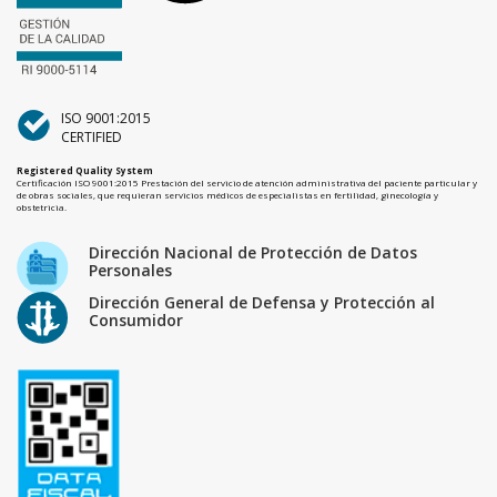
ISO 9001:2015
CERTIFIED
Registered Quality System
Certificación ISO 9001:2015 Prestación del servicio de atención administrativa del paciente particular y
de obras sociales, que requieran servicios médicos de especialistas en fertilidad, ginecología y
obstetricia.
Dirección Nacional de Protección de Datos
Personales
Dirección General de Defensa y Protección al
Consumidor