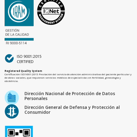
ISO 9001:2015
CERTIFIED
Registered Quality System
Certificación ISO 9001:2015 Prestación del servicio de atención administrativa del paciente particular y
de obras sociales, que requieran servicios médicos de especialistas en fertilidad, ginecología y
obstetricia.
Dirección Nacional de Protección de Datos
Personales
Dirección General de Defensa y Protección al
Consumidor