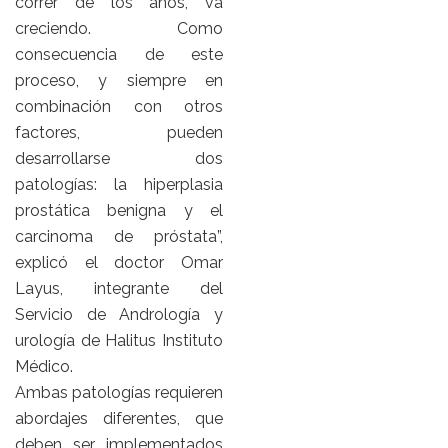
correr de los años, va
creciendo. Como
consecuencia de este
proceso, y siempre en
combinación con otros
factores, pueden
desarrollarse dos
patologías: la hiperplasia
prostática benigna y el
carcinoma de próstata”,
explicó el doctor Omar
Layus, integrante del
Servicio de Andrología y
urología de Halitus Instituto
Médico.
Ambas patologías requieren
abordajes diferentes, que
deben ser implementados