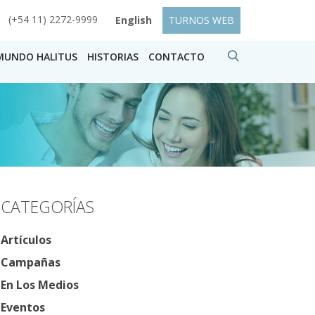
(+54 11) 2272-9999
English
TURNOS WEB
MUNDO HALITUS
HISTORIAS
CONTACTO
CATEGORÍAS
Artículos
Campañas
En Los Medios
Eventos