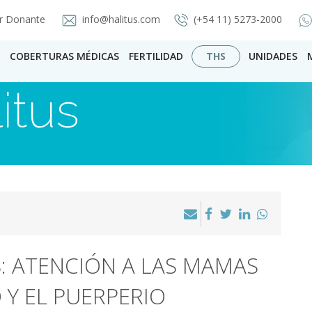
r Donante
info@halitus.com
(+54 11) 5273-2000
COBERTURAS MÉDICAS
FERTILIDAD
THS
UNIDADES
itus
: ATENCIÓN A LAS MAMAS
Y EL PUERPERIO