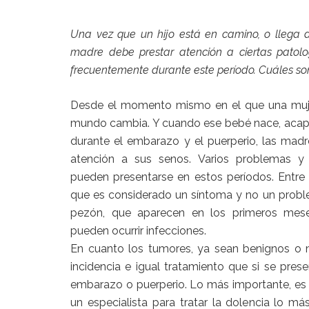
Una vez que un hijo está en camino, o llega a
madre debe prestar atención a ciertas pato
frecuentemente durante este período. Cuáles so
Desde el momento mismo en el que una muj
mundo cambia. Y cuando ese bebé nace, acapa
durante el embarazo y el puerperio, las madr
atención a sus senos. Varios problemas 
pueden presentarse en estos períodos. Entre el
que es considerado un síntoma y no un problem
pezón, que aparecen en los primeros mese
pueden ocurrir infecciones.
En cuanto los tumores, ya sean benignos o 
incidencia e igual tratamiento que si se pres
embarazo o puerperio. Lo más importante, es 
un especialista para tratar la dolencia lo m