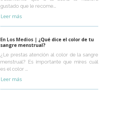
gustado que le recome...
Leer más
En Los Medios
| ¿Qué dice el color de tu
sangre menstrual?
¿Le prestas atención al color de la sangre
menstrual? Es importante que mires cuál
es el color ...
Leer más