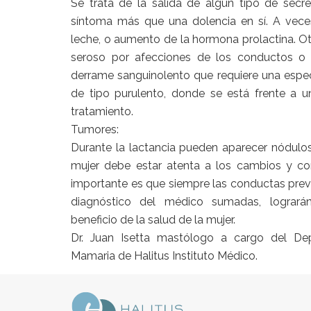
Se trata de la salida de algún tipo de sec
síntoma más que una dolencia en sí. A vece
leche, o aumento de la hormona prolactina. O
seroso por afecciones de los conductos o 
derrame sanguinolento que requiere una espec
de tipo purulento, donde se está frente a u
tratamiento.
Tumores:
Durante la lactancia pueden aparecer nódulo
mujer debe estar atenta a los cambios y cons
importante es que siempre las conductas preve
diagnóstico del médico sumadas, logrará
beneficio de la salud de la mujer.
Dr. Juan Isetta mastólogo a cargo del De
Mamaria de Halitus Instituto Médico.