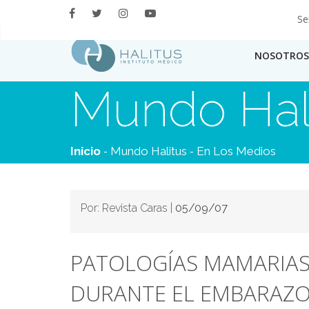
Se
NOSOTROS
Mundo Hal
-
-
Inicio
Mundo Halitus
En Los Medios
Por: Revista Caras |
05/09/07
PATOLOGÍAS MAMARIAS
DURANTE EL EMBARAZO 