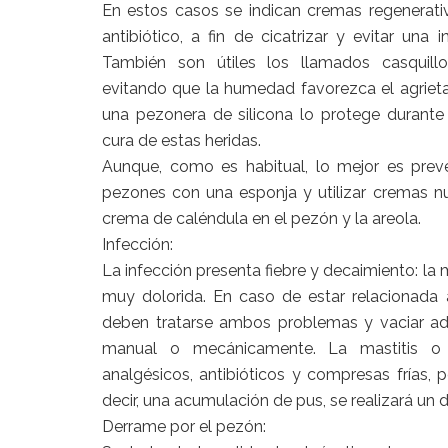
En estos casos se indican cremas regenerativ
antibiótico, a fin de cicatrizar y evitar una 
También son útiles los llamados casquillo
evitando que la humedad favorezca el agriet
una pezonera de silicona lo protege durante 
cura de estas heridas.
Aunque, como es habitual, lo mejor es preven
pezones con una esponja y utilizar cremas nut
crema de caléndula en el pezón y la areola.
Infección:
La infección presenta fiebre y decaimiento: la
muy dolorida. En caso de estar relacionada a
deben tratarse ambos problemas y vaciar 
manual o mecánicamente. La mastitis o i
analgésicos, antibióticos y compresas frías, 
decir, una acumulación de pus, se realizará un d
Derrame por el pezón: