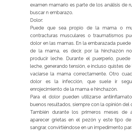
examen mamario es parte de los análisis de r
buscar n embarazo.
Dolor:
Puede que sea propio de la mama o muscu
contracturas musculares o traumatismos pu
dolor en las mamas. En la embarazada puede
de la mama, es decir, por la hinchazón no
producir leche. Durante el puerperio, puede
leche, generando tensión, e incluso quistes de
vaciarse la mama correctamente. Otro cu
dolor es la infección, que suele ir se
enrojecimiento de la mama e hinchazón.
Para el dolor pueden utilizarse antiinflamat
buenos resultados, siempre con la opinión del 
También durante los primeros meses de
aparecer grietas en el pezón y este tipo de 
sangrar, convirtiéndose en un impedimento pa