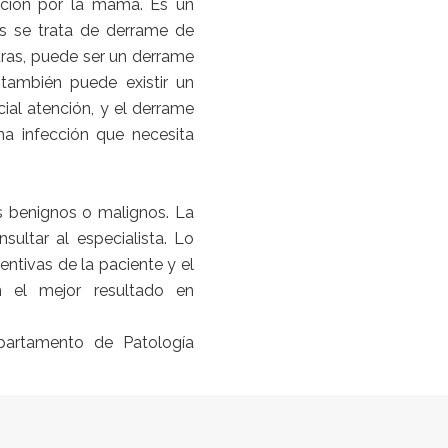
reción por la mama. Es un
s se trata de derrame de
tras, puede ser un derrame
también puede existir un
ial atención, y el derrame
na infección que necesita
s benignos o malignos. La
ultar al especialista. Lo
ntivas de la paciente y el
n el mejor resultado en
partamento de Patología