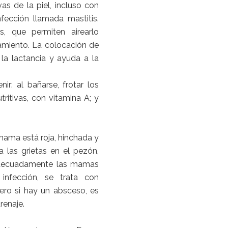
as de la piel, incluso con
infección llamada mastitis.
s, que permiten airearlo
amiento. La colocación de
la lactancia y ayuda a la
ir: al bañarse, frotar los
ritivas, con vitamina A; y
 mama está roja, hinchada y
 las grietas en el pezón,
adecuadamente las mamas
nfección, se trata con
pero si hay un absceso, es
renaje.