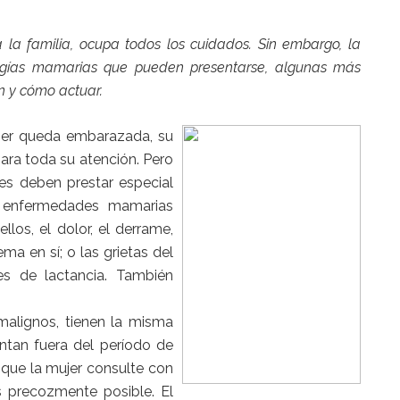
 la familia, ocupa todos los cuidados. Sin embargo, la
logías mamarias que pueden presentarse, algunas más
n y cómo actuar.
er queda embarazada, su
ra toda su atención. Pero
es deben prestar especial
y enfermedades mamarias
los, el dolor, el derrame,
a en sí; o las grietas del
s de lactancia. También
malignos, tienen la misma
entan fuera del período de
que la mujer consulte con
ás precozmente posible. El