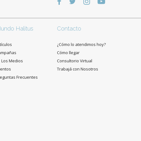
undo Halitus
Contacto
tículos
¿Cómo lo atendimos hoy?
ampañas
Cómo llegar
 Los Medios
Consultorio Virtual
entos
Trabajá con Nosotros
eguntas Frecuentes